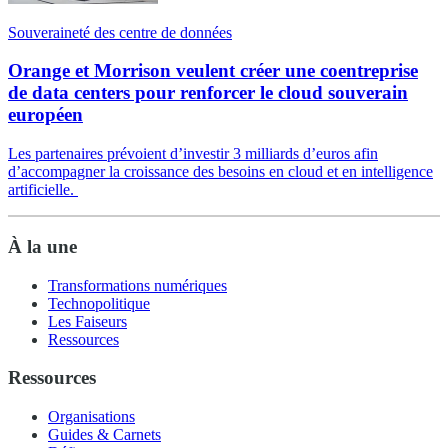
Souveraineté des centre de données
Orange et Morrison veulent créer une coentreprise
de data centers pour renforcer le cloud souverain
européen
Les partenaires prévoient d’investir 3 milliards d’euros afin
d’accompagner la croissance des besoins en cloud et en intelligence
artificielle.
À la une
Transformations numériques
Technopolitique
Les Faiseurs
Ressources
Ressources
Organisations
Guides & Carnets