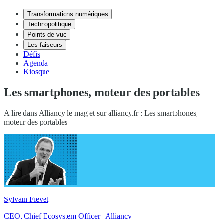
Transformations numériques
Technopolitique
Points de vue
Les faiseurs
Défis
Agenda
Kiosque
Les smartphones, moteur des portables
A lire dans Alliancy le mag et sur alliancy.fr : Les smartphones,
moteur des portables
Sylvain Fievet
CEO, Chief Ecosystem Officer | Alliancy