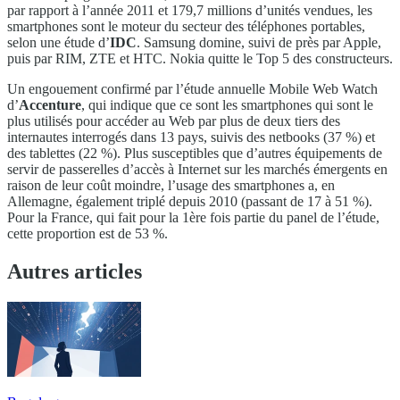
par rapport à l’année 2011 et 179,7 millions d’unités vendues, les
smartphones sont le moteur du secteur des téléphones portables,
selon une étude d’
IDC
. Samsung domine, suivi de près par Apple,
puis par RIM, ZTE et HTC. Nokia quitte le Top 5 des constructeurs.
Un engouement confirmé par l’étude annuelle Mobile Web Watch
d’
Accenture
, qui indique que ce sont les smartphones qui sont le
plus utilisés pour accéder au Web par plus de deux tiers des
internautes interrogés dans 13 pays, suivis des netbooks (37 %) et
des tablettes (22 %). Plus susceptibles que d’autres équipements de
servir de passerelles d’accès à Internet sur les marchés émergents en
raison de leur coût moindre, l’usage des smartphones a, en
Allemagne, également triplé depuis 2010 (passant de 17 à 51 %).
Pour la France, qui fait pour la 1ère fois partie du panel de l’étude,
cette proportion est de 53 %.
Autres articles