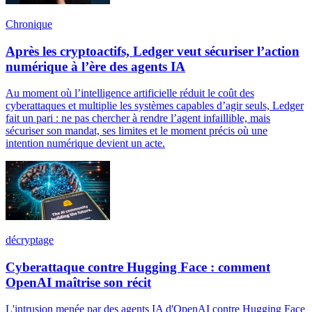
Chronique
Après les cryptoactifs, Ledger veut sécuriser l’action
numérique à l’ère des agents IA
Au moment où l’intelligence artificielle réduit le coût des
cyberattaques et multiplie les systèmes capables d’agir seuls, Ledger
fait un pari : ne pas chercher à rendre l’agent infaillible, mais
sécuriser son mandat, ses limites et le moment précis où une
intention numérique devient un acte.
décryptage
Cyberattaque contre Hugging Face : comment
OpenAI maîtrise son récit
L'intrusion menée par des agents IA d'OpenAI contre Hugging Face