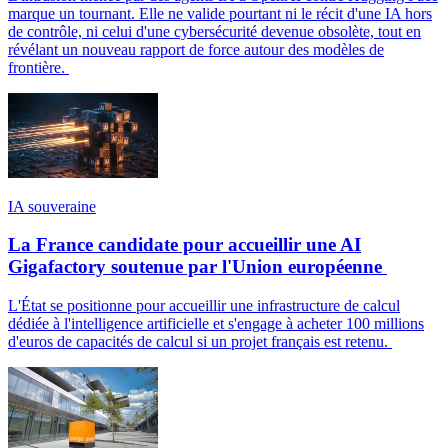
marque un tournant. Elle ne valide pourtant ni le récit d'une IA hors
de contrôle, ni celui d'une cybersécurité devenue obsolète, tout en
révélant un nouveau rapport de force autour des modèles de
frontière.
IA souveraine
La France candidate pour accueillir une AI
Gigafactory soutenue par l'Union européenne
L'État se positionne pour accueillir une infrastructure de calcul
dédiée à l'intelligence artificielle et s'engage à acheter 100 millions
d'euros de capacités de calcul si un projet français est retenu.