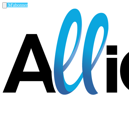
M'abonner