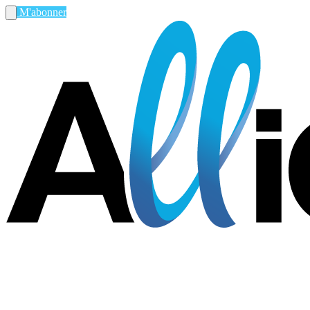
M'abonner