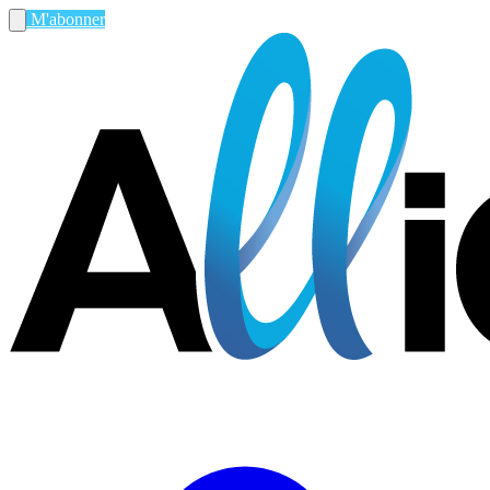
M'abonner