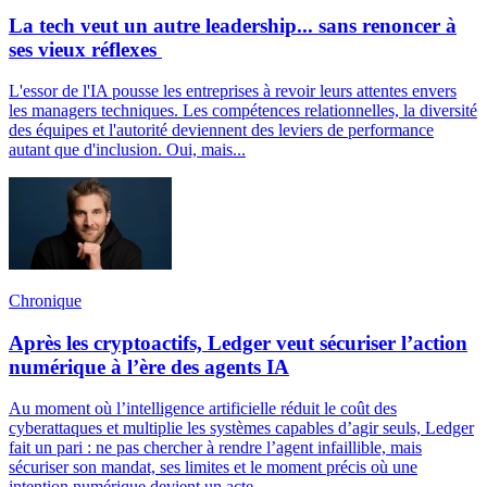
La tech veut un autre leadership... sans renoncer à
ses vieux réflexes
L'essor de l'IA pousse les entreprises à revoir leurs attentes envers
les managers techniques. Les compétences relationnelles, la diversité
des équipes et l'autorité deviennent des leviers de performance
autant que d'inclusion. Oui, mais...
Chronique
Après les cryptoactifs, Ledger veut sécuriser l’action
numérique à l’ère des agents IA
Au moment où l’intelligence artificielle réduit le coût des
cyberattaques et multiplie les systèmes capables d’agir seuls, Ledger
fait un pari : ne pas chercher à rendre l’agent infaillible, mais
sécuriser son mandat, ses limites et le moment précis où une
intention numérique devient un acte.