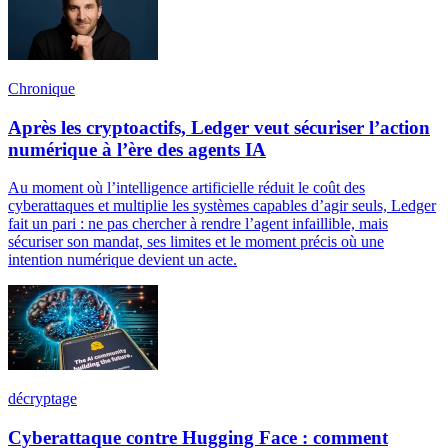
Chronique
Après les cryptoactifs, Ledger veut sécuriser l’action
numérique à l’ère des agents IA
Au moment où l’intelligence artificielle réduit le coût des
cyberattaques et multiplie les systèmes capables d’agir seuls, Ledger
fait un pari : ne pas chercher à rendre l’agent infaillible, mais
sécuriser son mandat, ses limites et le moment précis où une
intention numérique devient un acte.
décryptage
Cyberattaque contre Hugging Face : comment