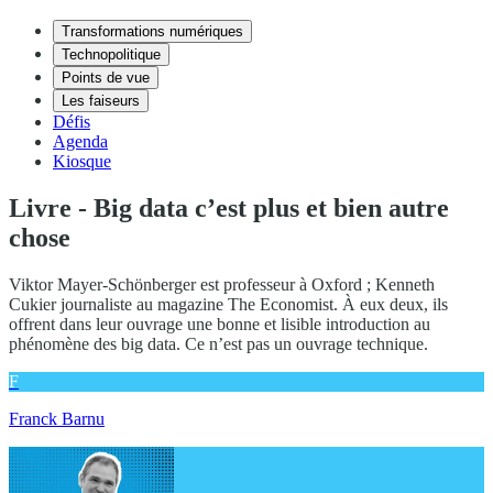
Transformations numériques
Technopolitique
Points de vue
Les faiseurs
Défis
Agenda
Kiosque
Livre - Big data c’est plus et bien autre
chose
Viktor Mayer-Schönberger est professeur à Oxford ; Kenneth
Cukier journaliste au magazine The Economist. À eux deux, ils
offrent dans leur ouvrage une bonne et lisible introduction au
phénomène des big data. Ce n’est pas un ouvrage technique.
F
Franck Barnu