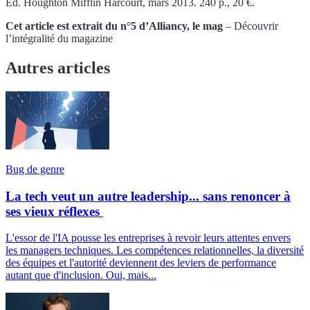
Ed. Houghton Mifflin Harcourt, mars 2013. 240 p., 20 €.
Cet article est extrait du n°5 d’Alliancy, le mag
– Découvrir
l’intégralité du magazine
Autres articles
Bug de genre
La tech veut un autre leadership... sans renoncer à
ses vieux réflexes
L'essor de l'IA pousse les entreprises à revoir leurs attentes envers
les managers techniques. Les compétences relationnelles, la diversité
des équipes et l'autorité deviennent des leviers de performance
autant que d'inclusion. Oui, mais...