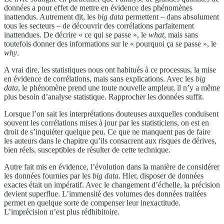
données a pour effet de mettre en évidence des phénomènes
inattendus. Autrement dit, les
big data
permettent – dans absolument
tous les secteurs – de découvrir des corrélations parfaitement
inattendues. De décrire « ce qui se passe », le
what
, mais sans
toutefois donner des informations sur le « pourquoi ça se passe », le
why
.
A vrai dire, les statistiques nous ont habitués à ce processus, la mise
en évidence de corrélations, mais sans explications. Avec les
big
data
, le phénomène prend une toute nouvelle ampleur, il n’y a même
plus besoin d’analyse statistique. Rapprocher les données suffit.
Lorsque l’on sait les interprétations douteuses auxquelles conduisent
souvent les corrélations mises à jour par les statisticiens, on est en
droit de s’inquiéter quelque peu. Ce que ne manquent pas de faire
les auteurs dans le chapitre qu’ils consacrent aux risques de dérives,
bien réels, susceptibles de résulter de cette technique.
Autre fait mis en évidence, l’évolution dans la manière de considérer
les données fournies par les
big data
. Hier, disposer de données
exactes était un impératif. Avec le changement d’échelle, la précision
devient superflue. L’immensité des volumes des données traitées
permet en quelque sorte de compenser leur inexactitude.
L’imprécision n’est plus rédhibitoire.