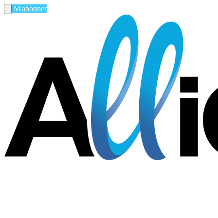
M'abonner