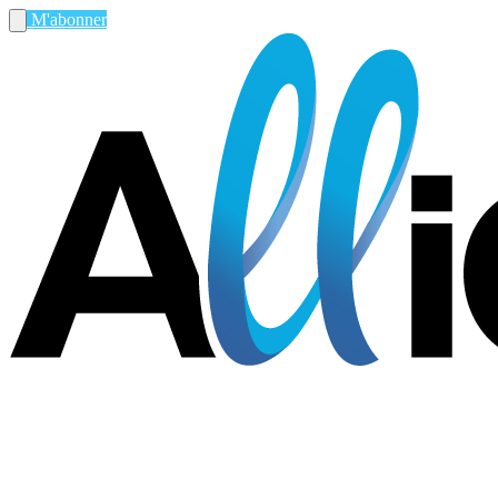
M'abonner