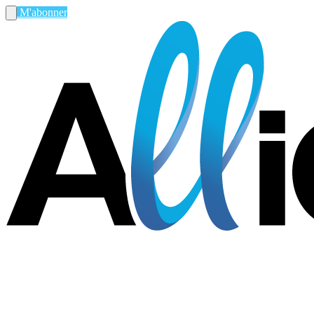
M'abonner