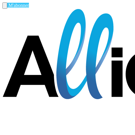
M'abonner