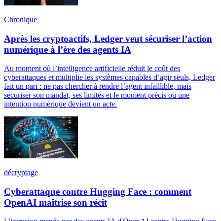
Chronique
Après les cryptoactifs, Ledger veut sécuriser l’action
numérique à l’ère des agents IA
Au moment où l’intelligence artificielle réduit le coût des
cyberattaques et multiplie les systèmes capables d’agir seuls, Ledger
fait un pari : ne pas chercher à rendre l’agent infaillible, mais
sécuriser son mandat, ses limites et le moment précis où une
intention numérique devient un acte.
décryptage
Cyberattaque contre Hugging Face : comment
OpenAI maîtrise son récit