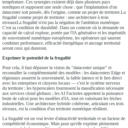
température. Ces synergies existent déjà dans plusieurs pays
nordiques et supposent une seule chose : que l'implantation d'un
datacenter soit pensée, dès l'origine, comme un projet de territoire.La
frugalité comme projet de territoire : une architecture à trois
niveauxLa frugalité n'est pas la négation de l'ambition numérique.
C'est sa condition de durabilité. Dans un contexte où la demande en
capacité de calcul explose, portée par l'IA générative et les impératifs
de souveraineté numérique européenne, les opérateurs qui sauront
combiner performance, efficacité énergétique et ancrage territorial
seront ceux qui dureront.
Exprimer le potentiel de la frugalité
Pour cela, il faut dépasser la vision du "datacenter unique" et
reconnaître la complémentarité des modèles : les datacenters Edge et
régionaux assurent la souveraineté, la faible latence et le lien direct
avec les entreprises et citoyens locaux — c'est le système nerveux
du territoire ; les hyperscalers fournissent la massification nécessaire
aux services cloud globaux ; les AI Factories apportent la puissance
brute de calcul pour les modèles d'IA, tout en valorisant les friches
industrielles. Une architecture hybride cohérente, articulant ces trois
niveaux, est la condition d'un territoire numérique résilient.
La frugalité est un vrai levier d'attractivité territoriale et un facteur de
compétitivité économique. Mais pour qu'elle exprime pleinement