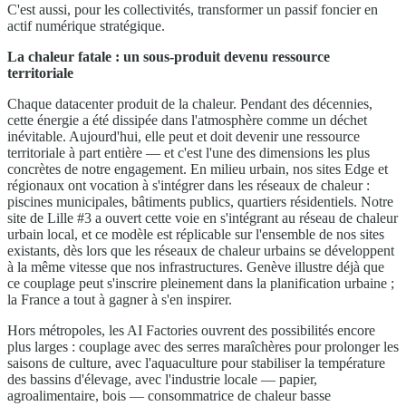
C'est aussi, pour les collectivités, transformer un passif foncier en
actif numérique stratégique.
La chaleur fatale : un sous-produit devenu ressource
territoriale
Chaque datacenter produit de la chaleur. Pendant des décennies,
cette énergie a été dissipée dans l'atmosphère comme un déchet
inévitable. Aujourd'hui, elle peut et doit devenir une ressource
territoriale à part entière — et c'est l'une des dimensions les plus
concrètes de notre engagement. En milieu urbain, nos sites Edge et
régionaux ont vocation à s'intégrer dans les réseaux de chaleur :
piscines municipales, bâtiments publics, quartiers résidentiels. Notre
site de Lille #3 a ouvert cette voie en s'intégrant au réseau de chaleur
urbain local, et ce modèle est réplicable sur l'ensemble de nos sites
existants, dès lors que les réseaux de chaleur urbains se développent
à la même vitesse que nos infrastructures. Genève illustre déjà que
ce couplage peut s'inscrire pleinement dans la planification urbaine ;
la France a tout à gagner à s'en inspirer.
Hors métropoles, les AI Factories ouvrent des possibilités encore
plus larges : couplage avec des serres maraîchères pour prolonger les
saisons de culture, avec l'aquaculture pour stabiliser la température
des bassins d'élevage, avec l'industrie locale — papier,
agroalimentaire, bois — consommatrice de chaleur basse