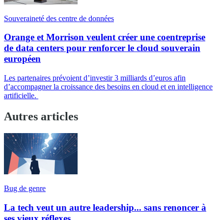
Souveraineté des centre de données
Orange et Morrison veulent créer une coentreprise
de data centers pour renforcer le cloud souverain
européen
Les partenaires prévoient d’investir 3 milliards d’euros afin
d’accompagner la croissance des besoins en cloud et en intelligence
artificielle.
Autres articles
Bug de genre
La tech veut un autre leadership... sans renoncer à
ses vieux réflexes