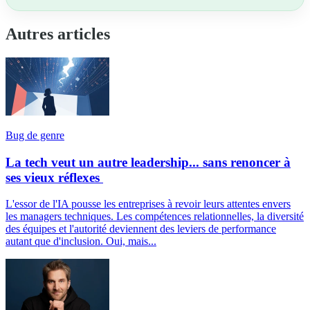
Autres articles
Bug de genre
La tech veut un autre leadership... sans renoncer à
ses vieux réflexes
L'essor de l'IA pousse les entreprises à revoir leurs attentes envers
les managers techniques. Les compétences relationnelles, la diversité
des équipes et l'autorité deviennent des leviers de performance
autant que d'inclusion. Oui, mais...