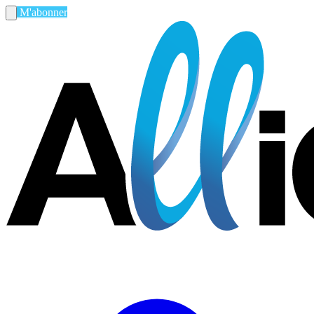
M'abonner