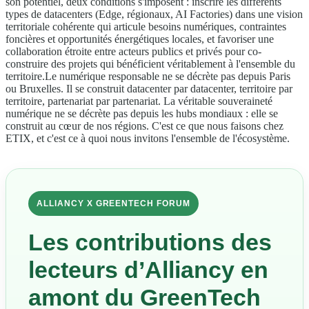
son potentiel, deux conditions s'imposent : inscrire les différents
types de datacenters (Edge, régionaux, AI Factories) dans une vision
territoriale cohérente qui articule besoins numériques, contraintes
foncières et opportunités énergétiques locales, et favoriser une
collaboration étroite entre acteurs publics et privés pour co-
construire des projets qui bénéficient véritablement à l'ensemble du
territoire.Le numérique responsable ne se décrète pas depuis Paris
ou Bruxelles. Il se construit datacenter par datacenter, territoire par
territoire, partenariat par partenariat. La véritable souveraineté
numérique ne se décrète pas depuis les hubs mondiaux : elle se
construit au cœur de nos régions. C'est ce que nous faisons chez
ETIX, et c'est ce à quoi nous invitons l'ensemble de l'écosystème.
ALLIANCY X GREENTECH FORUM
Les contributions des
lecteurs d’Alliancy en
amont du GreenTech