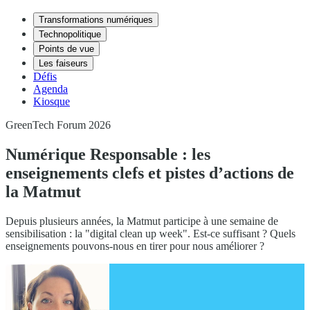
Transformations numériques
Technopolitique
Points de vue
Les faiseurs
Défis
Agenda
Kiosque
GreenTech Forum 2026
Numérique Responsable : les
enseignements clefs et pistes d’actions de
la Matmut
Depuis plusieurs années, la Matmut participe à une semaine de
sensibilisation : la "digital clean up week". Est-ce suffisant ? Quels
enseignements pouvons-nous en tirer pour nous améliorer ?