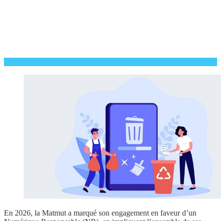
En 2026, la Matmut a marqué son engagement en faveur d’un