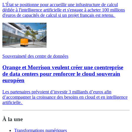
L'État se positionne pour accueillir une infrastructure de calcul
dédiée à l'intelligence artificielle et s'engage à acheter 100 millions
d'euros de capacités de calcul si un projet français est retenu.
Souveraineté des centre de données
Orange et Morrison veulent créer une coentreprise
de data centers pour renforcer le cloud souverain
européen
Les partenaires prévoient d’investir 3 milliards d’euros afin
d’accompagner la croissance des besoins en cloud et en intelligence
artificielle.
À la une
Transformations numériques