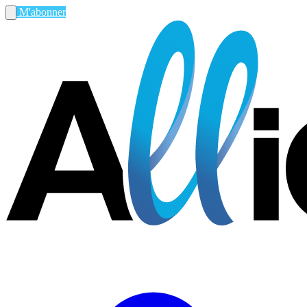
M'abonner