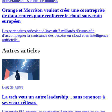
Souveraineté des centre de données
Orange et Morrison veulent créer une coentreprise
de data centers pour renforcer le cloud souverain
européen
Les partenaires prévoient d’investir 3 milliards d’euros afin
d’accompagner la croissance des besoins en cloud et en intelligence
artificielle.
Autres articles
Bug de genre
La tech veut un autre leadership... sans renoncer à
ses vieux réflexes
L'essor de l'IA pousse les entreprises à revoir leurs attentes envers