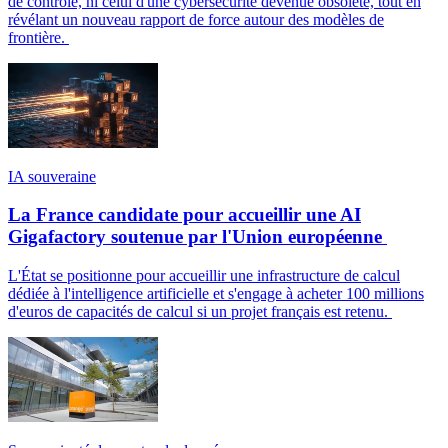
de contrôle, ni celui d'une cybersécurité devenue obsolète, tout en
révélant un nouveau rapport de force autour des modèles de
frontière.
IA souveraine
La France candidate pour accueillir une AI
Gigafactory soutenue par l'Union européenne
L'État se positionne pour accueillir une infrastructure de calcul
dédiée à l'intelligence artificielle et s'engage à acheter 100 millions
d'euros de capacités de calcul si un projet français est retenu.