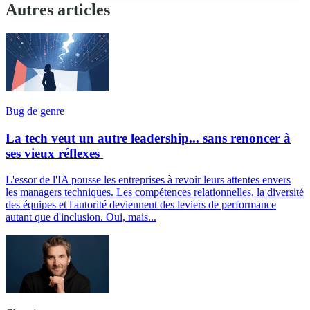
Autres articles
Bug de genre
La tech veut un autre leadership... sans renoncer à
ses vieux réflexes
L'essor de l'IA pousse les entreprises à revoir leurs attentes envers
les managers techniques. Les compétences relationnelles, la diversité
des équipes et l'autorité deviennent des leviers de performance
autant que d'inclusion. Oui, mais...