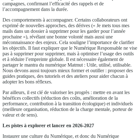
campagnes, confirmant l’efficacité des rappels et de
l’accompagnement dans la durée.
Des comportements à accompagner. Certains collaborateurs ont
exprimé de nouvelles approches, des dérives (« Je mets tous mes
mails dans un dossier à supprimer pour les garder pour l’année
prochaine »), révélant une bonne volonté mais aussi une
méconnaissance des enjeux. Cela souligne l’importance de clarifier
les objectifs. Il faut expliquer que le Numérique Responsable ne vise
pas à supprimer pour supprimer, mais à optimiser l’usage des outils
et à réduire l’empreinte globale. Il est nécessaire également de
partager le mantra du numérique Matmut : Utile, utilisé, utilisable.
Nous devons aussi toujours mieux former et outiller : proposer des
guides pratiques, des tutoriels et des ateliers pour aider chacun à
adopter les bons réflexes.
Par ailleurs, il est clé de valoriser les progrès : mettre en avant les
bénéfices collectifs (réduction des coûts, amélioration de la
performance, contribution à la transition écologique) et individuels
(meilleure organisation, réduction de la charge mentale, porteur de
valeur et de sens).
Les pistes à explorer et lancer en 2026-2027
Instaurer une culture du Numérique, et donc du Numérique