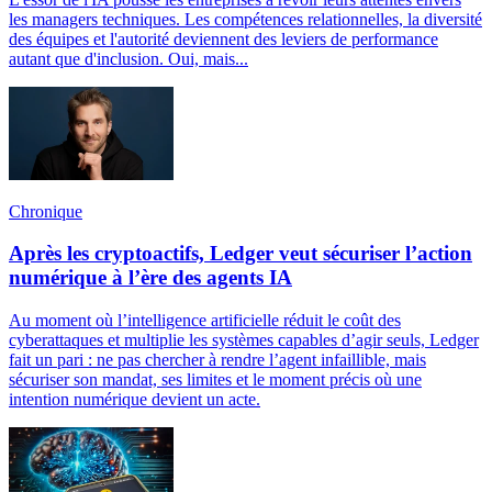
les managers techniques. Les compétences relationnelles, la diversité
des équipes et l'autorité deviennent des leviers de performance
autant que d'inclusion. Oui, mais...
Chronique
Après les cryptoactifs, Ledger veut sécuriser l’action
numérique à l’ère des agents IA
Au moment où l’intelligence artificielle réduit le coût des
cyberattaques et multiplie les systèmes capables d’agir seuls, Ledger
fait un pari : ne pas chercher à rendre l’agent infaillible, mais
sécuriser son mandat, ses limites et le moment précis où une
intention numérique devient un acte.