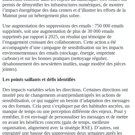
permis de démystifier les infrastructures numériques, de montrer
l’impact énergétique des data centers et d’illustrer les efforts de la
Matmut pour un hébergement plus sobre.
Une augmentation des suppressions des emails : 750 000 emails
supprimés, soit une augmentation de plus de 30 000 emails
supprimés par rapport à 2025, un résultat qui témoigne de
l’engagement croissant des collaborateurs. Cette action a été
accompagnée d’une campagne de sensibilisation sur les impacts
environnementaux des emails (stockage, énergie, empreinte
carbone) et sur les bonnes pratiques (nettoyage régulier,
désabonnement des newsletters inutiles, usage modéré des pièces
jointes).
Les points saillants et défis identifiés
Des impacts variables selon les directions. Certaines directions ont
montré peu de changements avant/pendant/après les actions de
sensibilisation, ce qui suggère un besoin d’adaptation des messages
ou des formats. Cela peut s’expliquer par des habitudes ancrées, un
manque de temps ou une perception différente des enjeux. Pour y
remédier, il est envisagé de personnaliser les messages et de mettre
en avant les bénéfices concrets (gain de temps, meilleure
organisation, alignement avec la stratégie RSE). D’autres, ont
enregistré une hausse des suppressions deux semaines après les