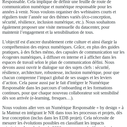
Responsable. Cela implique de définir une feuille de route de
communication numérique et numérique responsable pour les
années à venir. Nous voulons organiser des webinaires courts et
réguliers toute l’année sur des thèmes variés (éco-conception,
sécurité, résilience, inclusion numérique, etc.). Nous souhaitons
également proposer une visite mensuelle du datacenter, pour
maintenir l’engagement et la sensibilisation de tous.
L'objectif est d'ancrer durablement cette culture et ainsi élargir la
compréhension des enjeux numériques. Grâce, en plus des guides
pratiques, à des fiches mémo, des capsules de communication sur les
écogestes numériques, à diffuser en interne et à afficher dans les
espaces de travail selon le plan de communication défini. Nous
devons aussi ouvrir le dialogue sur des sujets clefs : sécurité,
résilience, architecture, robustesse, inclusion numérique, pour que
chacun comprenne l’impact global de ses usages et les leviers
d’action. Cela passe aussi par le fait d'intégrer le Numérique
Responsable dans les parcours d’onboarding et les formations
continues, pour que chaque nouveau collaborateur soit sensibilisé
dès son arrivée (e-learning, fresques…).
Nous voulons aller vers un Numérique Responsable « by design » à
la Matmut en intégrant le NR dans tous les processus et projets, dès
leur conception (inclus dans les EDB projet). Cela nécessite de
mesurer les évolutions possibles en classifiant les impacts