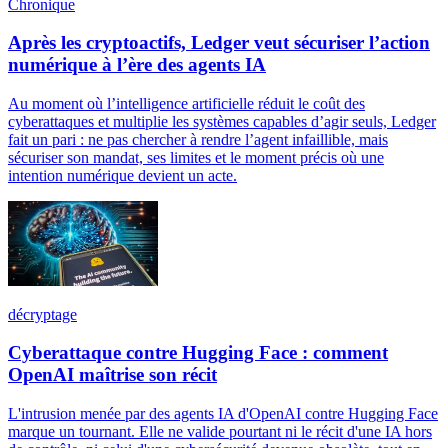
Chronique
Après les cryptoactifs, Ledger veut sécuriser l’action
numérique à l’ère des agents IA
Au moment où l’intelligence artificielle réduit le coût des
cyberattaques et multiplie les systèmes capables d’agir seuls, Ledger
fait un pari : ne pas chercher à rendre l’agent infaillible, mais
sécuriser son mandat, ses limites et le moment précis où une
intention numérique devient un acte.
décryptage
Cyberattaque contre Hugging Face : comment
OpenAI maîtrise son récit
L'intrusion menée par des agents IA d'OpenAI contre Hugging Face
marque un tournant. Elle ne valide pourtant ni le récit d'une IA hors