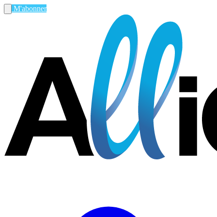
M'abonner