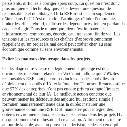
persistants, difficiles à corriger après coup. La question n’est donc
plus uniquement technologique. Elle devient une question de
responsabilité et de pilotage. Or la RSE n’est pas un supplément
d’âme dans l’IT. C’est un cadre d’arbitrage: réduire l’empreinte,
limiter les effets rebond, maîtriser les dépendances, tout en gardant la
capacité d’agir. Dans le numérique, rien n’est immatériel:
infrastructures, composants, énergie, eau, transport, fin de vie. Les
tensions sur les ressources et les chaînes d’approvisionnement
rappellent qu’un projet IA mal cadré peut coûter cher, au sens
économique comme au sens environnemental.
Eviter les mauvais démarrage dans les projets
Ce décalage entre vitesse de déploiement et pilotage est déjà
documenté: une étude relayée par WeCount indique que 75% des
responsables RSE sont peu ou pas inclus dans les choix liés au
déploiement des outils d’IA, et la fondation Thomson Reuters estime
que 97% des entreprises n’ont pas encore pris en compte l’impact
environnemental de leur IA. La meilleure action concrète que
peuvent mener les décideurs dès aujourd’hui est donc simple à
formuler, mais rarement tenue dans la durée: instaurer une
gouvernance commune RSE-DSI, mandatée pour intégrer des
critères environnementaux, sociaux et sociétaux dans les projets IT,
du questionnement du besoin à la réalisation. Autrement dit, mettre
autour de la table, avec un pouvoir de décision, celles et ceux qui