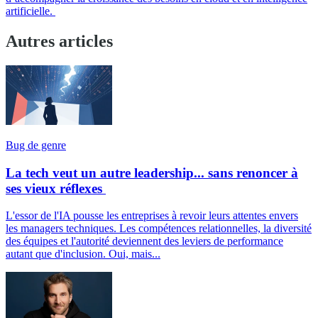
artificielle.
Autres articles
Bug de genre
La tech veut un autre leadership... sans renoncer à
ses vieux réflexes
L'essor de l'IA pousse les entreprises à revoir leurs attentes envers
les managers techniques. Les compétences relationnelles, la diversité
des équipes et l'autorité deviennent des leviers de performance
autant que d'inclusion. Oui, mais...