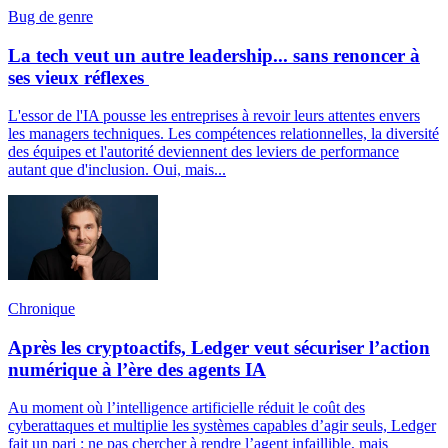
Bug de genre
La tech veut un autre leadership... sans renoncer à
ses vieux réflexes
L'essor de l'IA pousse les entreprises à revoir leurs attentes envers
les managers techniques. Les compétences relationnelles, la diversité
des équipes et l'autorité deviennent des leviers de performance
autant que d'inclusion. Oui, mais...
Chronique
Après les cryptoactifs, Ledger veut sécuriser l’action
numérique à l’ère des agents IA
Au moment où l’intelligence artificielle réduit le coût des
cyberattaques et multiplie les systèmes capables d’agir seuls, Ledger
fait un pari : ne pas chercher à rendre l’agent infaillible, mais