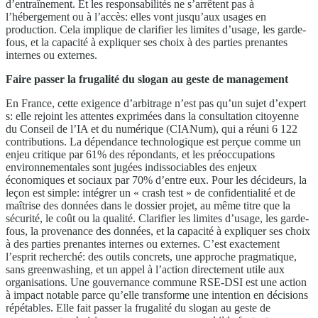
d’entraînement. Et les responsabilités ne s’arrêtent pas à
l’hébergement ou à l’accès: elles vont jusqu’aux usages en
production. Cela implique de clarifier les limites d’usage, les garde-
fous, et la capacité à expliquer ses choix à des parties prenantes
internes ou externes.
Faire passer la frugalité du slogan au geste de management
En France, cette exigence d’arbitrage n’est pas qu’un sujet d’expert
s: elle rejoint les attentes exprimées dans la consultation citoyenne
du Conseil de l’IA et du numérique (CIANum), qui a réuni 6 122
contributions. La dépendance technologique est perçue comme un
enjeu critique par 61% des répondants, et les préoccupations
environnementales sont jugées indissociables des enjeux
économiques et sociaux par 70% d’entre eux. Pour les décideurs, la
leçon est simple: intégrer un « crash test » de confidentialité et de
maîtrise des données dans le dossier projet, au même titre que la
sécurité, le coût ou la qualité. Clarifier les limites d’usage, les garde-
fous, la provenance des données, et la capacité à expliquer ses choix
à des parties prenantes internes ou externes. C’est exactement
l’esprit recherché: des outils concrets, une approche pragmatique,
sans greenwashing, et un appel à l’action directement utile aux
organisations. Une gouvernance commune RSE-DSI est une action
à impact notable parce qu’elle transforme une intention en décisions
répétables. Elle fait passer la frugalité du slogan au geste de