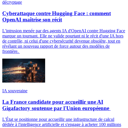
décryptage
Cyberattaque contre Hugging Face : comment
OpenAI maîtrise son récit
L'intrusion menée par des agents IA d'OpenAI contre Hugging Face
marque un tournant. Elle ne valide pourtant ni le récit d'une IA hors
de contrôle, ni celui d'une cybersécurité devenue obsolète, tout en
révélant un nouveau rapport de force autour des modèles de
frontière.
IA souveraine
La France candidate pour accueillir une AI
Gigafactory soutenue par l'Union européenne
L'État se positionne pour accueillir une infrastructure de calcul
dédiée à l'intelligence artificielle et s'engage à acheter 100 millions