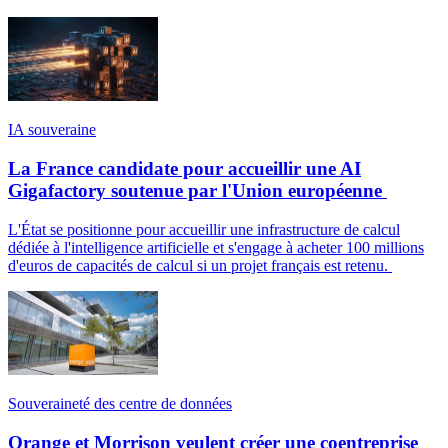
IA souveraine
La France candidate pour accueillir une AI
Gigafactory soutenue par l'Union européenne
L'État se positionne pour accueillir une infrastructure de calcul
dédiée à l'intelligence artificielle et s'engage à acheter 100 millions
d'euros de capacités de calcul si un projet français est retenu.
Souveraineté des centre de données
Orange et Morrison veulent créer une coentreprise