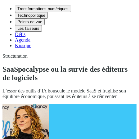
Transformations numériques
Technopolitique
Points de vue
Les faiseurs
Défis
Agenda
Kiosque
Structuration
SaaSpocalypse ou la survie des éditeurs
de logiciels
L’essor des outils d’IA bouscule le modèle SaaS et fragilise son
équilibre économique, poussant les éditeurs à se réinventer.