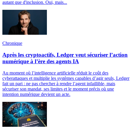
autant que d'inclusion. Oui, mais...
Chronique
Après les cryptoactifs, Ledger veut sécuriser l’action
numérique à l’ère des agents IA
Au moment où l’intelligence artificielle réduit le coût des
cyberattaques et multiplie les systèmes capables d’agir seuls, Ledger
fait un pari : ne pas chercher à rendre l’agent infaillible, mais
sécuriser son mandat, ses limites et le moment précis où une
intention numérique devient un acte.