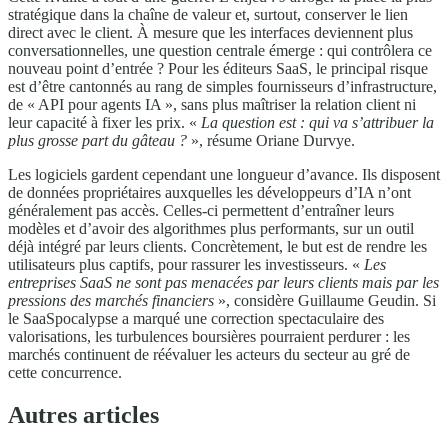
stratégique dans la chaîne de valeur et, surtout, conserver le lien
direct avec le client. À mesure que les interfaces deviennent plus
conversationnelles, une question centrale émerge : qui contrôlera ce
nouveau point d’entrée ? Pour les éditeurs SaaS, le principal risque
est d’être cantonnés au rang de simples fournisseurs d’infrastructure,
de « API pour agents IA », sans plus maîtriser la relation client ni
leur capacité à fixer les prix. «
La question est : qui va s’attribuer la
plus grosse part du gâteau ?
», résume Oriane Durvye.
Les logiciels gardent cependant une longueur d’avance. Ils disposent
de données propriétaires auxquelles les développeurs d’IA n’ont
généralement pas accès. Celles-ci permettent d’entraîner leurs
modèles et d’avoir des algorithmes plus performants, sur un outil
déjà intégré par leurs clients. Concrètement, le but est de rendre les
utilisateurs plus captifs, pour rassurer les investisseurs. «
Les
entreprises SaaS ne sont pas menacées par leurs clients mais par les
pressions des marchés financiers
», considère Guillaume Geudin. Si
le SaaSpocalypse a marqué une correction spectaculaire des
valorisations, les turbulences boursières pourraient perdurer : les
marchés continuent de réévaluer les acteurs du secteur au gré de
cette concurrence.
Autres articles