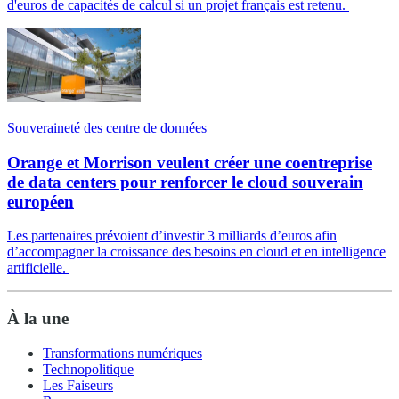
d'euros de capacités de calcul si un projet français est retenu.
Souveraineté des centre de données
Orange et Morrison veulent créer une coentreprise
de data centers pour renforcer le cloud souverain
européen
Les partenaires prévoient d’investir 3 milliards d’euros afin
d’accompagner la croissance des besoins en cloud et en intelligence
artificielle.
À la une
Transformations numériques
Technopolitique
Les Faiseurs