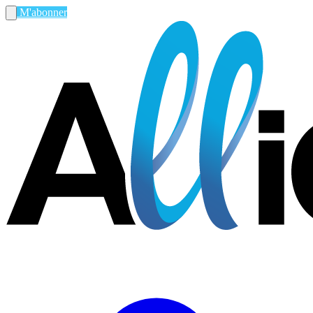
M'abonner