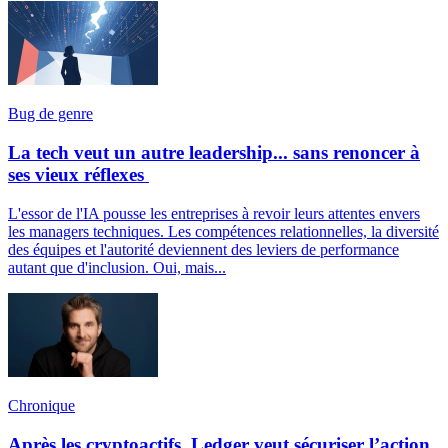
Bug de genre
La tech veut un autre leadership... sans renoncer à
ses vieux réflexes
L'essor de l'IA pousse les entreprises à revoir leurs attentes envers
les managers techniques. Les compétences relationnelles, la diversité
des équipes et l'autorité deviennent des leviers de performance
autant que d'inclusion. Oui, mais...
Chronique
Après les cryptoactifs, Ledger veut sécuriser l’action