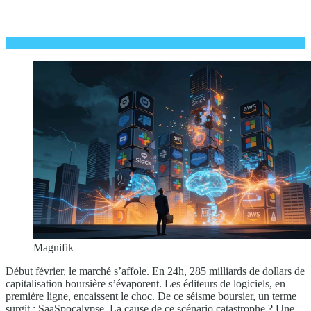
Magnifik
Début février, le marché s’affole. En 24h, 285 milliards de dollars de
capitalisation boursière s’évaporent. Les éditeurs de logiciels, en
première ligne, encaissent le choc. De ce séisme boursier, un terme
surgit : SaaSpocalypse. La cause de ce scénario catastrophe ? Une