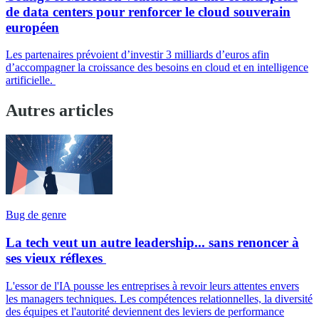
de data centers pour renforcer le cloud souverain
européen
Les partenaires prévoient d’investir 3 milliards d’euros afin
d’accompagner la croissance des besoins en cloud et en intelligence
artificielle.
Autres articles
Bug de genre
La tech veut un autre leadership... sans renoncer à
ses vieux réflexes
L'essor de l'IA pousse les entreprises à revoir leurs attentes envers
les managers techniques. Les compétences relationnelles, la diversité
des équipes et l'autorité deviennent des leviers de performance