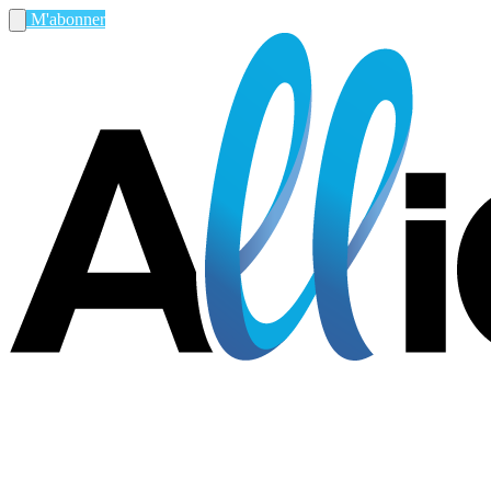
M'abonner