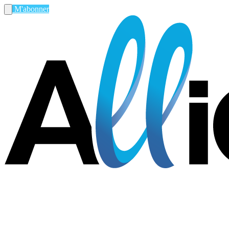
M'abonner