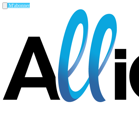
M'abonner