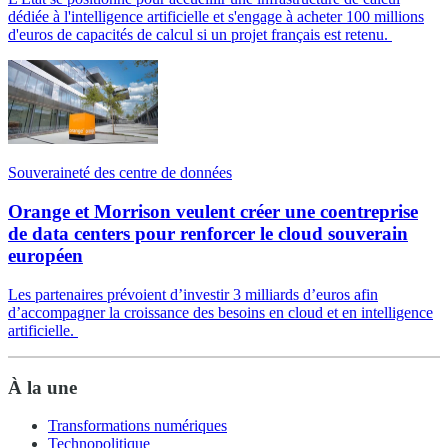
dédiée à l'intelligence artificielle et s'engage à acheter 100 millions
d'euros de capacités de calcul si un projet français est retenu.
Souveraineté des centre de données
Orange et Morrison veulent créer une coentreprise
de data centers pour renforcer le cloud souverain
européen
Les partenaires prévoient d’investir 3 milliards d’euros afin
d’accompagner la croissance des besoins en cloud et en intelligence
artificielle.
À la une
Transformations numériques
Technopolitique