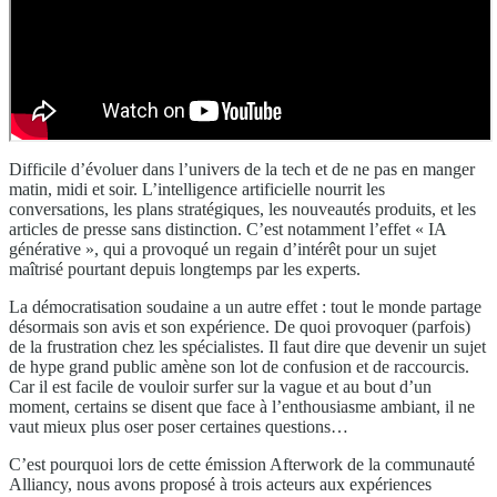
Difficile d’évoluer dans l’univers de la tech et de ne pas en manger
matin, midi et soir. L’intelligence artificielle nourrit les
conversations, les plans stratégiques, les nouveautés produits, et les
articles de presse sans distinction. C’est notamment l’effet « IA
générative », qui a provoqué un regain d’intérêt pour un sujet
maîtrisé pourtant depuis longtemps par les experts.
La démocratisation soudaine a un autre effet : tout le monde partage
désormais son avis et son expérience. De quoi provoquer (parfois)
de la frustration chez les spécialistes. Il faut dire que devenir un sujet
de hype grand public amène son lot de confusion et de raccourcis.
Car il est facile de vouloir surfer sur la vague et au bout d’un
moment, certains se disent que face à l’enthousiasme ambiant, il ne
vaut mieux plus oser poser certaines questions…
C’est pourquoi lors de cette émission Afterwork de la communauté
Alliancy, nous avons proposé à trois acteurs aux expériences