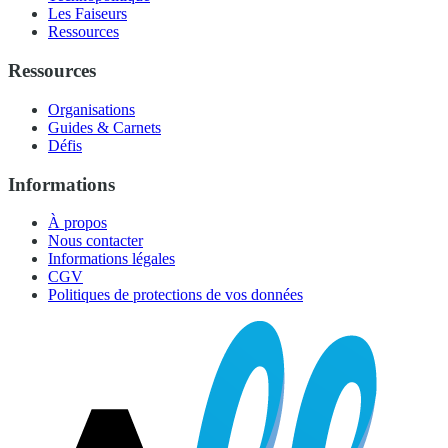
Les Faiseurs
Ressources
Ressources
Organisations
Guides & Carnets
Défis
Informations
À propos
Nous contacter
Informations légales
CGV
Politiques de protections de vos données