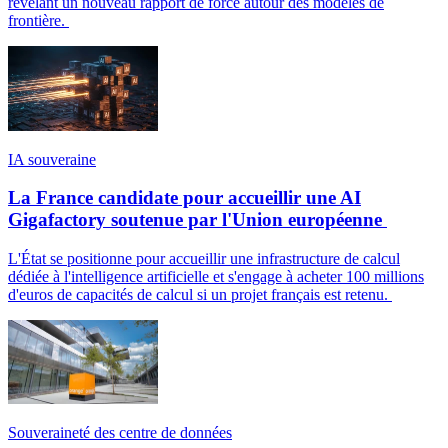
révélant un nouveau rapport de force autour des modèles de
frontière.
IA souveraine
La France candidate pour accueillir une AI
Gigafactory soutenue par l'Union européenne
L'État se positionne pour accueillir une infrastructure de calcul
dédiée à l'intelligence artificielle et s'engage à acheter 100 millions
d'euros de capacités de calcul si un projet français est retenu.
Souveraineté des centre de données