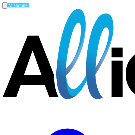
M'abonner