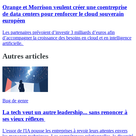
Orange et Morrison veulent créer une coentreprise
de data centers pour renforcer le cloud souverain
européen
Les partenaires prévoient d’investir 3 milliards d’euros afin
d’accompagner la croissance des besoins en cloud et en intelligence
artificielle.
Autres articles
Bug de genre
La tech veut un autre leadership... sans renoncer à
ses vieux réflexes
L'essor de l'IA pousse les entreprises à revoir leurs attentes envers