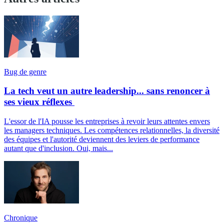
Bug de genre
La tech veut un autre leadership... sans renoncer à
ses vieux réflexes
L'essor de l'IA pousse les entreprises à revoir leurs attentes envers
les managers techniques. Les compétences relationnelles, la diversité
des équipes et l'autorité deviennent des leviers de performance
autant que d'inclusion. Oui, mais...
Chronique