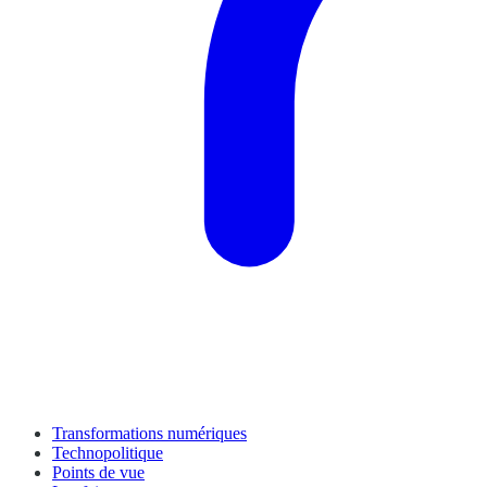
Transformations numériques
Technopolitique
Points de vue