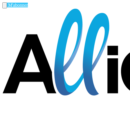
M'abonner