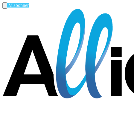
M'abonner