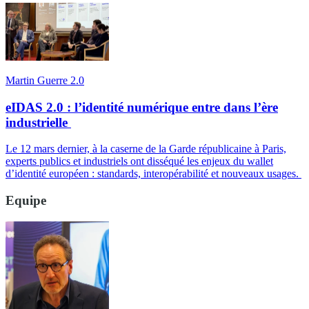
Martin Guerre 2.0
eIDAS 2.0 : l’identité numérique entre dans l’ère
industrielle
Le 12 mars dernier, à la caserne de la Garde républicaine à Paris,
experts publics et industriels ont disséqué les enjeux du wallet
d’identité européen : standards, interopérabilité et nouveaux usages.
Equipe