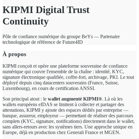
KIPMI Digital Trust
Continuity
Pôle de confiance numérique du groupe BeYs — Partenaire
technologique de référence de Future4ID
À propos
KIPMI conçoit et opère une plateforme souveraine de confiance
numérique qui couvre l'ensemble de la chaîne : identité, KYC,
signature électronique qualifiée, coffre-fort, archivage, PKI. Le tout
déployé depuis cinq datacenters souverains (France, Suisse,
Luxembourg), en cours de certification ANSSI.
Son principal atout : le
wallet augmenté KIPMI®
. Là où les
wallets européens eIDAS se limitent à collecter et partager des
attestations, KIPMI y ajoute des espaces dédiés par entreprise —
banque, assureur, employeur — permettant de réaliser des parcours
complets (KYC, signature, notifications) directement dans le wallet,
sans allers-retours avec les systèmes tiers. Une approche unique en
Europe, déjà en production chez Generali France et MGEN.