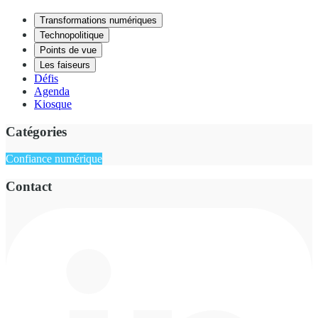
Transformations numériques
Technopolitique
Points de vue
Les faiseurs
Défis
Agenda
Kiosque
Catégories
Confiance numérique
Contact