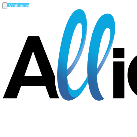
M'abonner