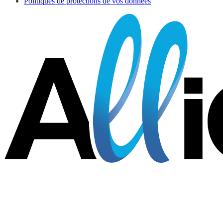
Politiques de protections de vos données