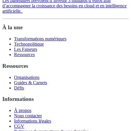
Les partenaires prévoient d’investir 3 milliards d’euros afin
d’accompagner la croissance des besoins en cloud et en intelligence
artificielle.
À la une
Transformations numériques
Technopolitique
Les Faiseurs
Ressources
Ressources
Organisations
Guides & Carnets
Défis
Informations
À propos
Nous contacter
Informations légales
CGV