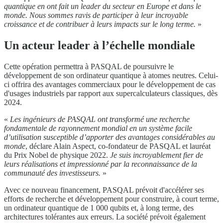
quantique en ont fait un leader du secteur en Europe et dans le
monde. Nous sommes ravis de participer à leur incroyable
croissance et de contribuer à leurs impacts sur le long terme.
»
Un acteur leader à l’échelle mondiale
Cette opération permettra à PASQAL de poursuivre le
développement de son ordinateur quantique à atomes neutres. Celui-
ci offrira des avantages commerciaux pour le développement de cas
d'usages industriels par rapport aux supercalculateurs classiques, dès
2024.
«
Les ingénieurs de PASQAL ont transformé une recherche
fondamentale de rayonnement mondial en un système facile
d’utilisation susceptible d’apporter des avantages considérables au
monde
, déclare Alain Aspect, co-fondateur de PASQAL et lauréat
du Prix Nobel de physique 2022.
Je suis incroyablement fier de
leurs réalisations et impressionné par la reconnaissance de la
communauté des investisseurs.
»
Avec ce nouveau financement, PASQAL prévoit d'accélérer ses
efforts de recherche et développement pour construire, à court terme,
un ordinateur quantique de 1 000 qubits et, à long terme, des
architectures tolérantes aux erreurs. La société prévoit également