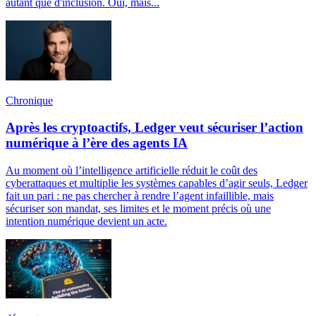
autant que d'inclusion. Oui, mais...
Chronique
Après les cryptoactifs, Ledger veut sécuriser l’action
numérique à l’ère des agents IA
Au moment où l’intelligence artificielle réduit le coût des
cyberattaques et multiplie les systèmes capables d’agir seuls, Ledger
fait un pari : ne pas chercher à rendre l’agent infaillible, mais
sécuriser son mandat, ses limites et le moment précis où une
intention numérique devient un acte.