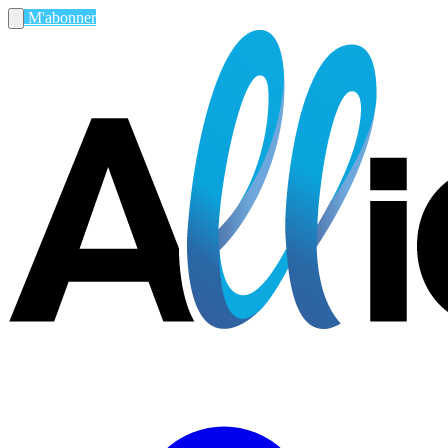
M'abonner