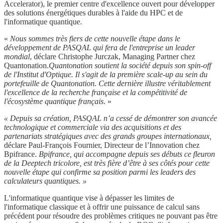
Accelerator), le premier centre d'excellence ouvert pour développer
des solutions énergétiques durables à l'aide du HPC et de
l'informatique quantique.
«
Nous sommes très fiers de cette nouvelle étape dans le
développement de PASQAL qui fera de l'entreprise un leader
mondial
, déclare Christophe Jurczak, Managing Partner chez
Quantonation.
Quantonation soutient la société depuis son spin-off
de l'Institut d'Optique. Il s'agit de la première scale-up au sein du
portefeuille de Quantonation. Cette dernière illustre véritablement
l'excellence de la recherche française et la compétitivité de
l'écosystème quantique français
. »
« Depuis sa création, PASQAL n’a cessé de démontrer son avancée
technologique et commerciale via des acquisitions et des
partenariats stratégiques avec des grands groupes internationaux,
déclare Paul-François Fournier, Directeur de l’Innovation chez
Bpifrance.
Bpifrance, qui accompagne depuis ses débuts ce fleuron
de la Deeptech tricolore, est très fière d’être à ses côtés pour cette
nouvelle étape qui confirme sa position parmi les leaders des
calculateurs quantiques. »
L'informatique quantique vise à dépasser les limites de
l'informatique classique et à offrir une puissance de calcul sans
précédent pour résoudre des problèmes critiques ne pouvant pas être