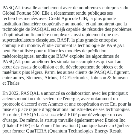
PASQAL travaille actuellement avec de nombreuses entreprises du
Global Fortune 500. Elle a récemment rendu publiques ses
recherches menées avec Crédit Agricole CIB, la plus grande
institution financière coopérative au monde, et qui montrent que la
technologie de PASQAL est déjà capable de résoudre des problèmes
d’optimisation financière complexes aussi rapidement que des
supercalculateurs classiques. BASF, la plus grande entreprise
chimique du monde, étudie comment la technologie de PASQAL
peut être utilisée pour raffiner les modèles de prédiction
météorologiques, tandis que BMW exploite les algorithmes de
PASQAL pour améliorer les simulations complexes qui sont au
cœur des essais de collision et du développement de pièces et de
matériaux plus légers. Parmi les autres clients de PASQAL figurent,
entre autres, Siemens, Airbus, LG Electronics, Johnson & Johnson
et Thales.
En 2022, PASQAL a annoncé sa collaboration avec les principaux
acteurs mondiaux du secteur de l'énergie, avec notamment un
protocole d'accord avec Aramco et une coopération avec Eni pour la
mise en place rapide d’applications industrielles de ses technologies.
En outre, PASQAL s'est associé à EDF pour développer un cas
d’usage. De même, la startup travaille également avec Exaion Inc.
(filiale d’EDF) et la Zone d’Innovation Quantique basée au Québec
pour former QuaTERA (Quantum Technologies Energy Result