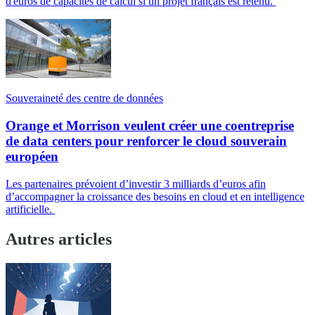
d'euros de capacités de calcul si un projet français est retenu.
Souveraineté des centre de données
Orange et Morrison veulent créer une coentreprise
de data centers pour renforcer le cloud souverain
européen
Les partenaires prévoient d’investir 3 milliards d’euros afin
d’accompagner la croissance des besoins en cloud et en intelligence
artificielle.
Autres articles