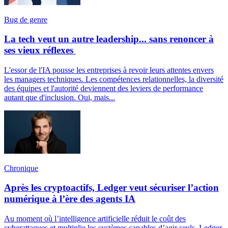
Bug de genre
La tech veut un autre leadership... sans renoncer à
ses vieux réflexes
L'essor de l'IA pousse les entreprises à revoir leurs attentes envers
les managers techniques. Les compétences relationnelles, la diversité
des équipes et l'autorité deviennent des leviers de performance
autant que d'inclusion. Oui, mais...
Chronique
Après les cryptoactifs, Ledger veut sécuriser l’action
numérique à l’ère des agents IA
Au moment où l’intelligence artificielle réduit le coût des
cyberattaques et multiplie les systèmes capables d’agir seuls, Ledger