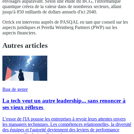
envisagés auparavant. Selon une étude du BCG, l'informatique
quantique créera de la valeur dans de nombreux secteurs, allant
jusqu'à 850 milliards de dollars annuels d'ici 2040.
Orrick est intervenu auprès de PASQAL en tant que conseil sur les
aspects juridiques et Perella Weinberg Partners (PWP) sur les
aspects financiers.
Autres articles
Bug de genre
La tech veut un autre leadership... sans renoncer à
ses vieux réflexes
L'essor de l'IA pousse les entreprises à revoir leurs attentes envers
les managers techniques. Les compétences relationnelles, la diversité
des équipes et l'autorité deviennent des leviers de performance