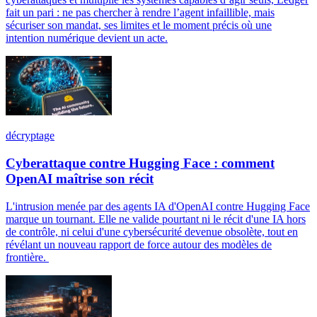
fait un pari : ne pas chercher à rendre l’agent infaillible, mais
sécuriser son mandat, ses limites et le moment précis où une
intention numérique devient un acte.
décryptage
Cyberattaque contre Hugging Face : comment
OpenAI maîtrise son récit
L'intrusion menée par des agents IA d'OpenAI contre Hugging Face
marque un tournant. Elle ne valide pourtant ni le récit d'une IA hors
de contrôle, ni celui d'une cybersécurité devenue obsolète, tout en
révélant un nouveau rapport de force autour des modèles de
frontière.