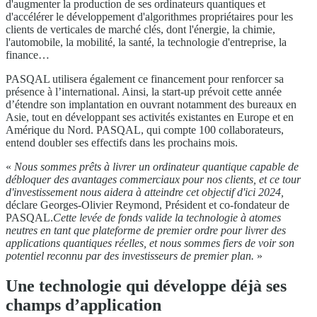
d'augmenter la production de ses ordinateurs quantiques et
d'accélérer le développement d'algorithmes propriétaires pour les
clients de verticales de marché clés, dont l'énergie, la chimie,
l'automobile, la mobilité, la santé, la technologie d'entreprise, la
finance…
PASQAL utilisera également ce financement pour renforcer sa
présence à l’international. Ainsi, la start-up prévoit cette année
d’étendre son implantation en ouvrant notamment des bureaux en
Asie, tout en développant ses activités existantes en Europe et en
Amérique du Nord. PASQAL, qui compte 100 collaborateurs,
entend doubler ses effectifs dans les prochains mois.
«
Nous sommes prêts à livrer un ordinateur quantique capable de
débloquer des avantages commerciaux pour nos clients, et ce tour
d'investissement nous aidera à atteindre cet objectif d'ici 2024,
déclare Georges-Olivier Reymond, Président et co-fondateur de
PASQAL.
Cette levée de fonds valide la technologie à atomes
neutres en tant que plateforme de premier ordre pour livrer des
applications quantiques réelles, et nous sommes fiers de voir son
potentiel reconnu par des investisseurs de premier plan.
»
Une technologie qui développe déjà ses
champs d’application