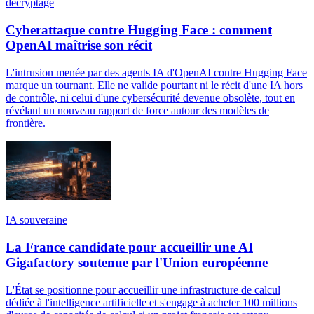
décryptage
Cyberattaque contre Hugging Face : comment
OpenAI maîtrise son récit
L'intrusion menée par des agents IA d'OpenAI contre Hugging Face
marque un tournant. Elle ne valide pourtant ni le récit d'une IA hors
de contrôle, ni celui d'une cybersécurité devenue obsolète, tout en
révélant un nouveau rapport de force autour des modèles de
frontière.
IA souveraine
La France candidate pour accueillir une AI
Gigafactory soutenue par l'Union européenne
L'État se positionne pour accueillir une infrastructure de calcul
dédiée à l'intelligence artificielle et s'engage à acheter 100 millions