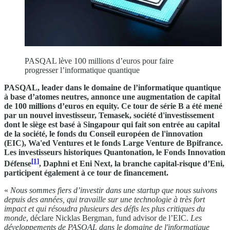
PASQAL lève 100 millions d’euros pour faire
progresser l’informatique quantique
PASQAL, leader dans le domaine de l’informatique quantique
à base d’atomes neutres, annonce une augmentation de capital
de 100 millions d’euros en equity. Ce tour de série B a été mené
par un nouvel investisseur, Temasek, société d'investissement
dont le siège est basé à Singapour qui fait son entrée au capital
de la société, le fonds du Conseil européen de l'innovation
(EIC), Wa'ed Ventures et le fonds Large Venture de Bpifrance.
Les investisseurs historiques Quantonation, le Fonds Innovation
[1]
Défense
, Daphni et Eni Next, la branche capital-risque d’Eni,
participent également à ce tour de financement.
«
Nous sommes fiers d’investir dans une startup que nous suivons
depuis des années, qui travaille sur une technologie à très fort
impact et qui résoudra plusieurs des défis les plus critiques du
monde
, déclare Nicklas Bergman, fund advisor de l’EIC.
Les
développements de PASQAL dans le domaine de l'informatique