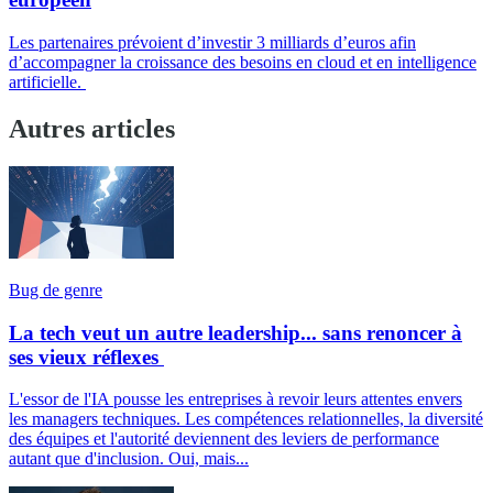
Les partenaires prévoient d’investir 3 milliards d’euros afin
d’accompagner la croissance des besoins en cloud et en intelligence
artificielle.
Autres articles
Bug de genre
La tech veut un autre leadership... sans renoncer à
ses vieux réflexes
L'essor de l'IA pousse les entreprises à revoir leurs attentes envers
les managers techniques. Les compétences relationnelles, la diversité
des équipes et l'autorité deviennent des leviers de performance
autant que d'inclusion. Oui, mais...