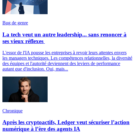
Bug de genre
La tech veut un autre leadership... sans renoncer à
ses vieux réflexes
L'essor de l'IA pousse les entreprises à revoir leurs attentes envers
les managers techniques. Les compétences relationnelles, la diversité
des équipes et l'autorité deviennent des leviers de performance
autant que d'inclusion. Oui, mais...
Chronique
Après les cryptoactifs, Ledger veut sécuriser l’action
numérique à l’ère des agents IA