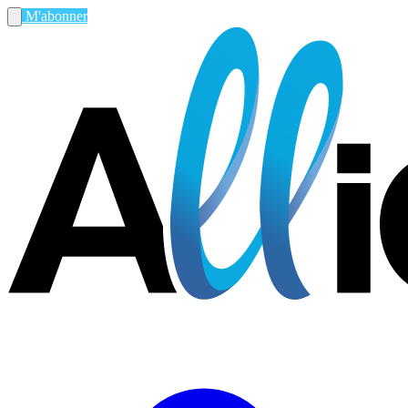
M'abonner