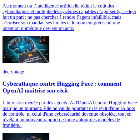
Au moment où l’intelligence artificielle réduit le coût des
cyberattaques et multiplie les systèmes capables d’agir seuls, Ledger
fait un pari : ne pas chercher à rendre l’agent infaillible, mais
sécuriser son mandat, ses limites et le moment précis où une
intention numérique devient un acte.
décryptage
Cyberattaque contre Hugging Face : comment
OpenAI maîtrise son récit
L'intrusion menée par des agents IA d'OpenAI contre Hugging Face
marque un tournant. Elle ne valide pourtant ni le récit d'une IA hors
de contrôle, ni celui d'une cybersécurité devenue obsolète, tout en
révélant un nouveau rapport de force autour des modèles de
frontière.