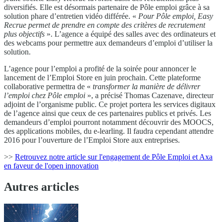
diversifiés. Elle est désormais partenaire de Pôle emploi grâce à sa
solution phare d’entretien vidéo différée. «
Pour Pôle emploi, Easy
Recrue permet de prendre en compte des critères de recrutement
plus objectifs
». L’agence a équipé des salles avec des ordinateurs et
des webcams pour permettre aux demandeurs d’emploi d’utiliser la
solution.
L’agence pour l’emploi a profité de la soirée pour annoncer le
lancement de l’Emploi Store en juin prochain. Cette plateforme
collaborative permettra de «
transformer la manière de délivrer
l’emploi chez Pôle emploi
», a précisé Thomas Cazenave, directeur
adjoint de l’organisme public. Ce projet portera les services digitaux
de l’agence ainsi que ceux de ces partenaires publics et privés. Les
demandeurs d’emploi pourront notamment découvrir des MOOCS,
des applications mobiles, du e-learling. Il faudra cependant attendre
2016 pour l’ouverture de l’Emploi Store aux entreprises.
>>
Retrouvez notre article sur l'engagement de Pôle Emploi et Axa
en faveur de l'open innovation
Autres articles