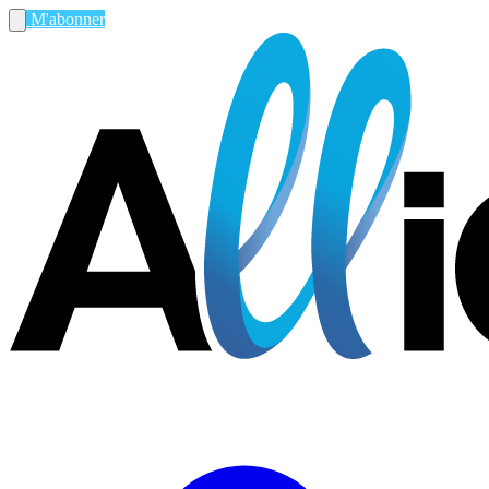
M'abonner