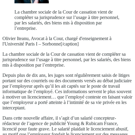
La chambre sociale de la Cour de cassation vient de
compléter sa jurisprudence sur l’usage à titre personnel,
par les salariés, des biens mis à disposition par
l’entreprise.
Olivier Iteanu, Avocat à la Cour, chargé d'enseignement à
l'Université Paris I – Sorbonne[/caption]
La chambre sociale de la Cour de cassation vient de compléter sa
jurisprudence sur l’usage à titre personnel, par les salariés, des biens
mis à disposition par l’entreprise.
Depuis plus de dix ans, les juges sont régulièrement saisis de litiges
portant sur des courriels ou des documents versés au débat judiciaire
par l’employeur après qu’il les ait captés sur le poste de travail
informatique de l’employé. Ces informations servent le plus souvent
à motiver un licenciement… que l’employé conteste en faisant valoir
que l’employeur a porté atteinte à l’intimité de sa vie privée en les
interceptant.
Dans cette nouvelle affaire, il s’agit d’un salarié concepteur-
rédacteur de l’agence de publicité Young & Rubicam France,
licencié pour faute grave. Le salarié plaidait le licenciement abusif,
au motif que l’employeur fondait le licenciement sur des messages