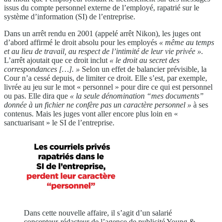
issus du compte personnel externe de l’employé, rapatrié sur le
système d’information (SI) de l’entreprise.
Dans un arrêt rendu en 2001 (appelé arrêt Nikon), les juges ont
d’abord affirmé le droit absolu pour les employés
« même au temps
et au lieu de
travail, au respect de l’intimité de leur
vie privée ».
L’arrêt ajoutait que ce droit inclut
« le droit au secret des
correspondances
[…]. »
Selon un effet de balancier prévisible, la
Cour n’a cessé depuis, de limiter ce droit. Elle s’est, par exemple,
livrée au jeu sur le mot « personnel » pour dire ce qui est personnel
ou pas. Elle dira que
« la seule
dénomination
“mes documents”
donnée à un
fichier ne confère
pas un caractère
personnel »
à ses
contenus. Mais les juges vont aller encore plus loin en «
sanctuarisant » le SI de l’entreprise.
Dans cette nouvelle affaire, il s’agit d’un salarié
concepteur-rédacteur de l’agence de publicité Young &