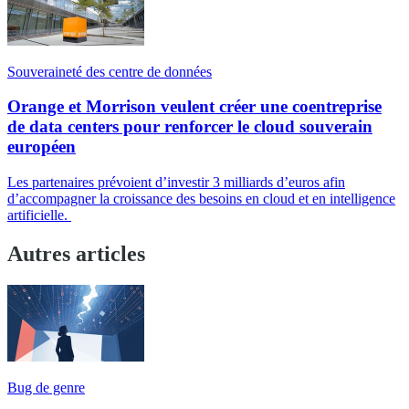
Souveraineté des centre de données
Orange et Morrison veulent créer une coentreprise
de data centers pour renforcer le cloud souverain
européen
Les partenaires prévoient d’investir 3 milliards d’euros afin
d’accompagner la croissance des besoins en cloud et en intelligence
artificielle.
Autres articles
Bug de genre