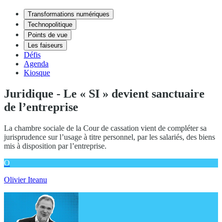
Transformations numériques
Technopolitique
Points de vue
Les faiseurs
Défis
Agenda
Kiosque
Juridique - Le « SI » devient sanctuaire
de l’entreprise
La chambre sociale de la Cour de cassation vient de compléter sa
jurisprudence sur l’usage à titre personnel, par les salariés, des biens
mis à disposition par l’entreprise.
O
Olivier Iteanu