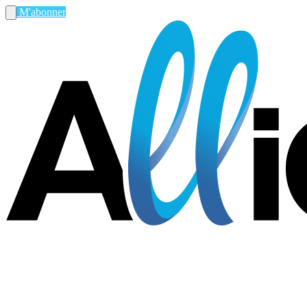
M'abonner