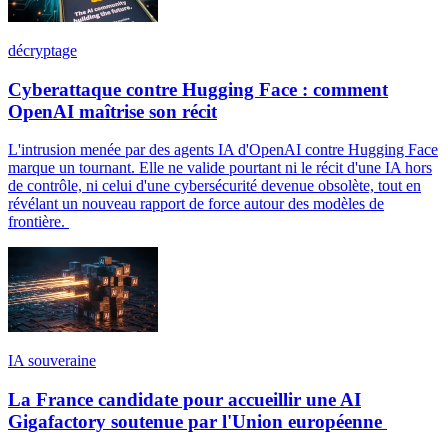
décryptage
Cyberattaque contre Hugging Face : comment
OpenAI maîtrise son récit
L'intrusion menée par des agents IA d'OpenAI contre Hugging Face
marque un tournant. Elle ne valide pourtant ni le récit d'une IA hors
de contrôle, ni celui d'une cybersécurité devenue obsolète, tout en
révélant un nouveau rapport de force autour des modèles de
frontière.
IA souveraine
La France candidate pour accueillir une AI
Gigafactory soutenue par l'Union européenne