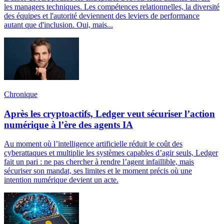
les managers techniques. Les compétences relationnelles, la diversité
des équipes et l'autorité deviennent des leviers de performance
autant que d'inclusion. Oui, mais...
Chronique
Après les cryptoactifs, Ledger veut sécuriser l’action
numérique à l’ère des agents IA
Au moment où l’intelligence artificielle réduit le coût des
cyberattaques et multiplie les systèmes capables d’agir seuls, Ledger
fait un pari : ne pas chercher à rendre l’agent infaillible, mais
sécuriser son mandat, ses limites et le moment précis où une
intention numérique devient un acte.