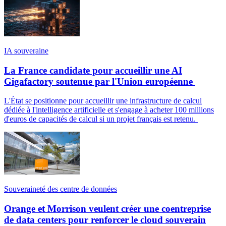
IA souveraine
La France candidate pour accueillir une AI
Gigafactory soutenue par l'Union européenne
L'État se positionne pour accueillir une infrastructure de calcul
dédiée à l'intelligence artificielle et s'engage à acheter 100 millions
d'euros de capacités de calcul si un projet français est retenu.
Souveraineté des centre de données
Orange et Morrison veulent créer une coentreprise
de data centers pour renforcer le cloud souverain