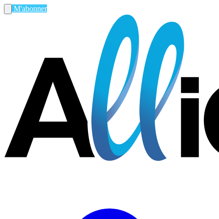
M'abonner