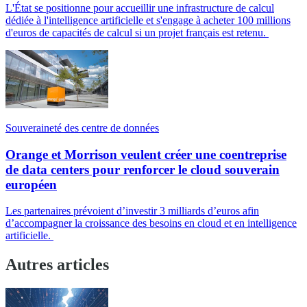
L'État se positionne pour accueillir une infrastructure de calcul
dédiée à l'intelligence artificielle et s'engage à acheter 100 millions
d'euros de capacités de calcul si un projet français est retenu.
Souveraineté des centre de données
Orange et Morrison veulent créer une coentreprise
de data centers pour renforcer le cloud souverain
européen
Les partenaires prévoient d’investir 3 milliards d’euros afin
d’accompagner la croissance des besoins en cloud et en intelligence
artificielle.
Autres articles