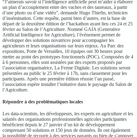
“J’aimerais savoir si l’intelligence artificielle peut m’aider à élaborer
un plan d’accouplement entre des vaches et des taureaux, à partir
d’une photo ou d’une vidéo”, demande Hugo Thiefin, technicien
d’insémination. Cette requête, parmi bien d’autres, est la base de
départ de la deuxième édition de l’hackathon ayant lieu ces 24 et 25
février au Salon de l’Agriculture. Nommé GAIA (Generative
Artificial Intelligence for Agriculture), l’évènement permet de
développer des solutions novatrices pour accompagner les
agriculteurs et leurs organisations sur leurs enjeux. Au Parc des
expositions, Porte de Versailles, 10 équipes ont 30 heures pour
mettre au point des prototypes fonctionnels (POC). Composées de 4
à 6 personnes, elles sont assistées par des experts proposés par
l’association organisatrice, La Ferme Digitale. Les solutions seront
présentées au public le 25 février à 17h, sans classement pour les
participants. Après une première édition réussie l’an passé,
l’association espère installer l’initiative dans le paysage du Salon de
l’Agriculture.
Répondre à des problématiques locales
Les data-scientists, les développeurs, les experts en agriculture et les
salariés des organisations professionnelles agricoles participantes
bénéficient depuis le 27 janvier d’un kit de développement
comprenant 50 solutions et 150 jeux de données. Ils ont également
la possibilité de recourir à des services payants ou bien de s’appuyer