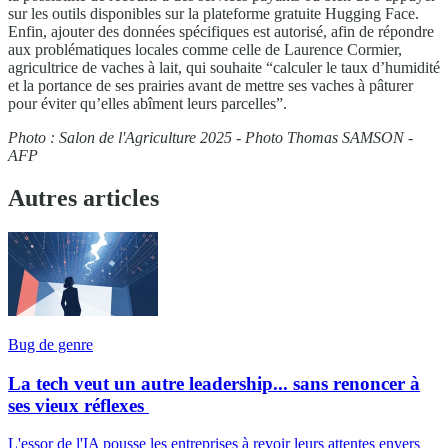
sur les outils disponibles sur la plateforme gratuite Hugging Face.
Enfin, ajouter des données spécifiques est autorisé, afin de répondre
aux problématiques locales comme celle de Laurence Cormier,
agricultrice de vaches à lait, qui souhaite “calculer le taux d’humidité
et la portance de ses prairies avant de mettre ses vaches à pâturer
pour éviter qu’elles abîment leurs parcelles”.
Photo : Salon de l'Agriculture 2025 - Photo Thomas SAMSON -
AFP
Autres articles
Bug de genre
La tech veut un autre leadership... sans renoncer à
ses vieux réflexes
L'essor de l'IA pousse les entreprises à revoir leurs attentes envers