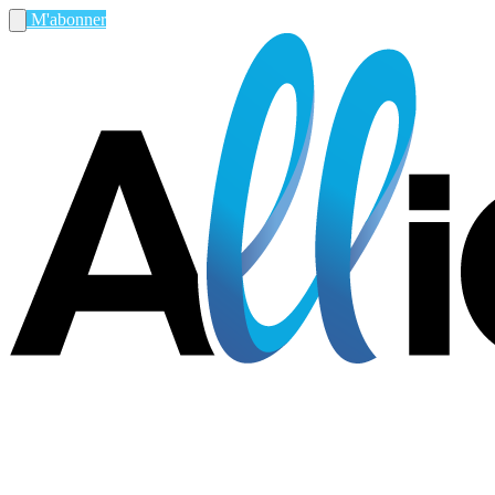
M'abonner