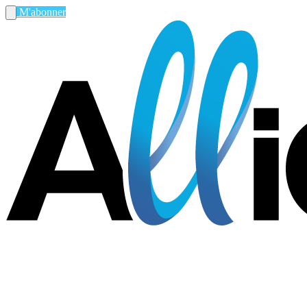
M'abonner