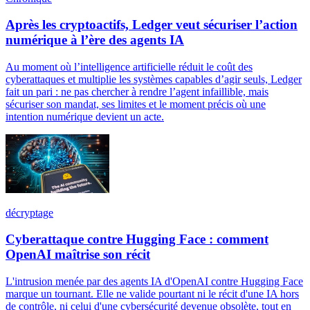
Après les cryptoactifs, Ledger veut sécuriser l’action
numérique à l’ère des agents IA
Au moment où l’intelligence artificielle réduit le coût des
cyberattaques et multiplie les systèmes capables d’agir seuls, Ledger
fait un pari : ne pas chercher à rendre l’agent infaillible, mais
sécuriser son mandat, ses limites et le moment précis où une
intention numérique devient un acte.
décryptage
Cyberattaque contre Hugging Face : comment
OpenAI maîtrise son récit
L'intrusion menée par des agents IA d'OpenAI contre Hugging Face
marque un tournant. Elle ne valide pourtant ni le récit d'une IA hors
de contrôle, ni celui d'une cybersécurité devenue obsolète, tout en