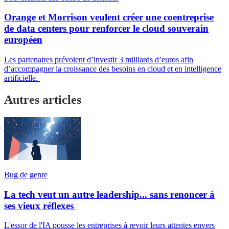
Orange et Morrison veulent créer une coentreprise
de data centers pour renforcer le cloud souverain
européen
Les partenaires prévoient d’investir 3 milliards d’euros afin
d’accompagner la croissance des besoins en cloud et en intelligence
artificielle.
Autres articles
Bug de genre
La tech veut un autre leadership... sans renoncer à
ses vieux réflexes
L'essor de l'IA pousse les entreprises à revoir leurs attentes envers