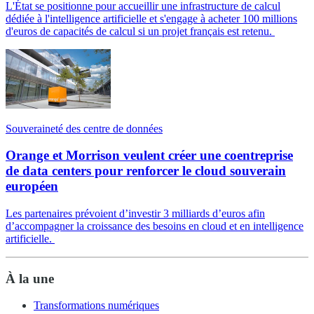
L'État se positionne pour accueillir une infrastructure de calcul
dédiée à l'intelligence artificielle et s'engage à acheter 100 millions
d'euros de capacités de calcul si un projet français est retenu.
Souveraineté des centre de données
Orange et Morrison veulent créer une coentreprise
de data centers pour renforcer le cloud souverain
européen
Les partenaires prévoient d’investir 3 milliards d’euros afin
d’accompagner la croissance des besoins en cloud et en intelligence
artificielle.
À la une
Transformations numériques