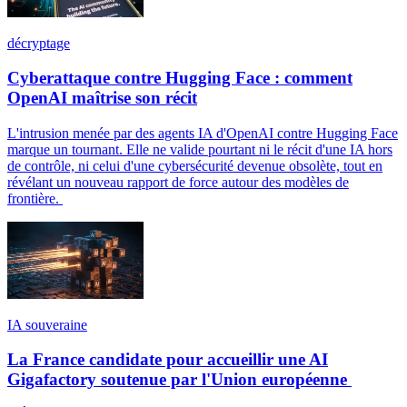
décryptage
Cyberattaque contre Hugging Face : comment
OpenAI maîtrise son récit
L'intrusion menée par des agents IA d'OpenAI contre Hugging Face
marque un tournant. Elle ne valide pourtant ni le récit d'une IA hors
de contrôle, ni celui d'une cybersécurité devenue obsolète, tout en
révélant un nouveau rapport de force autour des modèles de
frontière.
IA souveraine
La France candidate pour accueillir une AI
Gigafactory soutenue par l'Union européenne