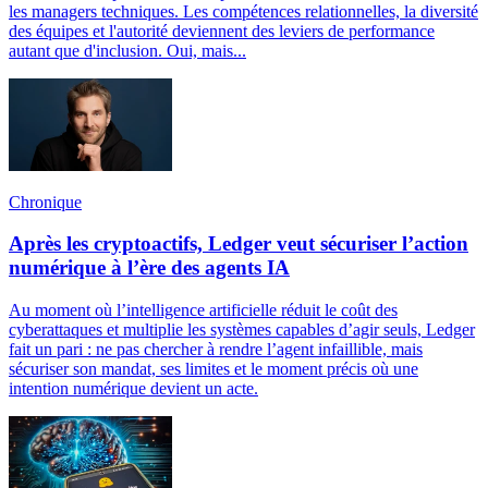
les managers techniques. Les compétences relationnelles, la diversité
des équipes et l'autorité deviennent des leviers de performance
autant que d'inclusion. Oui, mais...
Chronique
Après les cryptoactifs, Ledger veut sécuriser l’action
numérique à l’ère des agents IA
Au moment où l’intelligence artificielle réduit le coût des
cyberattaques et multiplie les systèmes capables d’agir seuls, Ledger
fait un pari : ne pas chercher à rendre l’agent infaillible, mais
sécuriser son mandat, ses limites et le moment précis où une
intention numérique devient un acte.