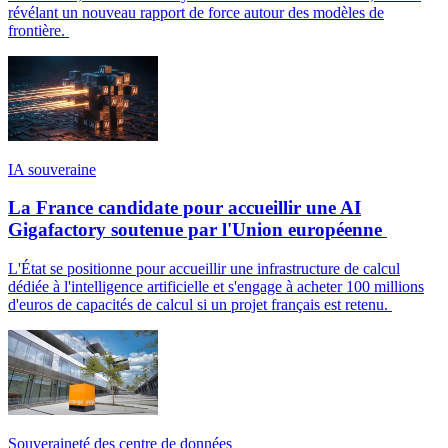
révélant un nouveau rapport de force autour des modèles de
frontière.
IA souveraine
La France candidate pour accueillir une AI
Gigafactory soutenue par l'Union européenne
L'État se positionne pour accueillir une infrastructure de calcul
dédiée à l'intelligence artificielle et s'engage à acheter 100 millions
d'euros de capacités de calcul si un projet français est retenu.
Souveraineté des centre de données