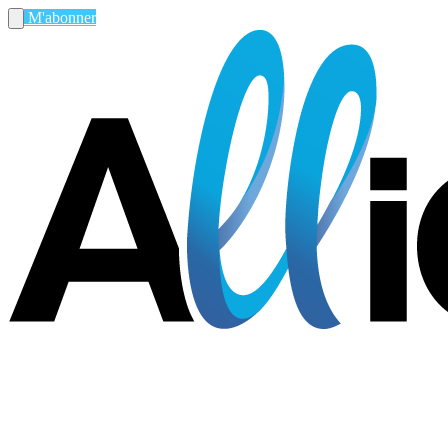
M'abonner