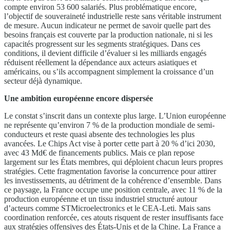
compte environ 53 600 salariés. Plus problématique encore,
l’objectif de souveraineté industrielle reste sans véritable instrument
de mesure. Aucun indicateur ne permet de savoir quelle part des
besoins français est couverte par la production nationale, ni si les
capacités progressent sur les segments stratégiques. Dans ces
conditions, il devient difficile d’évaluer si les milliards engagés
réduisent réellement la dépendance aux acteurs asiatiques et
américains, ou s’ils accompagnent simplement la croissance d’un
secteur déjà dynamique.
Une ambition européenne encore dispersée
Le constat s’inscrit dans un contexte plus large. L’Union européenne
ne représente qu’environ 7 % de la production mondiale de semi-
conducteurs et reste quasi absente des technologies les plus
avancées. Le Chips Act vise à porter cette part à 20 % d’ici 2030,
avec 43 Md€ de financements publics. Mais ce plan repose
largement sur les États membres, qui déploient chacun leurs propres
stratégies. Cette fragmentation favorise la concurrence pour attirer
les investissements, au détriment de la cohérence d’ensemble. Dans
ce paysage, la France occupe une position centrale, avec 11 % de la
production européenne et un tissu industriel structuré autour
d’acteurs comme STMicroelectronics et le CEA-Leti. Mais sans
coordination renforcée, ces atouts risquent de rester insuffisants face
aux stratégies offensives des États-Unis et de la Chine. La France a