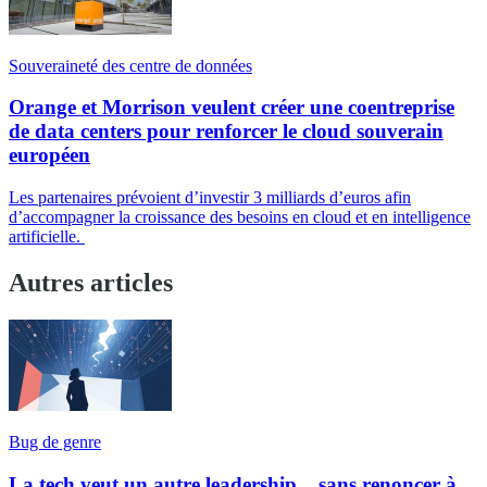
Souveraineté des centre de données
Orange et Morrison veulent créer une coentreprise
de data centers pour renforcer le cloud souverain
européen
Les partenaires prévoient d’investir 3 milliards d’euros afin
d’accompagner la croissance des besoins en cloud et en intelligence
artificielle.
Autres articles
Bug de genre
La tech veut un autre leadership... sans renoncer à