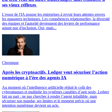
ses vieux réflexes
L'essor de l'IA pousse les entreprises à revoir leurs attentes envers
les managers techniques. Les compétences relationnelles, la diversité
des équipes et l'autorité deviennent des leviers de performance
autant que d'inclusion. Oui, mais...
Chronique
Après les cryptoactifs, Ledger veut sécuriser l’action
numérique à l’ère des agents IA
Au moment où l’intelligence artificielle réduit le coût des
cyberattaques et multiplie les systèmes capables d’agir seuls, Ledger
fait un pari : ne pas chercher à rendre l’agent infaillible, mais
sécuriser son mandat, ses limites et le moment précis où une
intention numérique devient un acte.