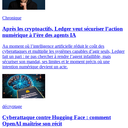
Chronique
Après les cryptoactifs, Ledger veut sécuriser l’action
numérique à l’ère des agents IA
Au moment où l’intelligence artificielle réduit le coût des
cyberattaques et multiplie les systèmes capables d’agir seuls, Ledger
fait un pari : ne pas chercher à rendre l’agent infaillible, mais
sécuriser son mandat, ses limites et le moment précis où une
intention numérique devient un acte.
décryptage
Cyberattaque contre Hugging Face : comment
OpenAI maîtrise son récit