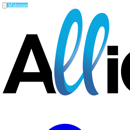
M'abonner