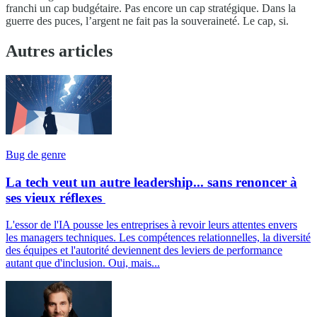
franchi un cap budgétaire. Pas encore un cap stratégique. Dans la
guerre des puces, l’argent ne fait pas la souveraineté. Le cap, si.
Autres articles
Bug de genre
La tech veut un autre leadership... sans renoncer à
ses vieux réflexes
L'essor de l'IA pousse les entreprises à revoir leurs attentes envers
les managers techniques. Les compétences relationnelles, la diversité
des équipes et l'autorité deviennent des leviers de performance
autant que d'inclusion. Oui, mais...