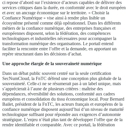
ci repose d’abord sur l’existence d’acteurs capables de délivrer des
services critiques dans la durée, en conformité avec le droit européen
et avec un ancrage économique sur le territoire. « Choisir la
Confiance Numérique » vise ainsi à rendre plus lisible un
écosystème présenté comme déjà opérationnel. Dans les différents
métiers de la confiance numérique, des entreprises françaises et
européennes disposent, selon la fédération, des compétences
technologiques et industrielles nécessaires pour accompagner la
transformation numérique des organisations. Le portail entend
faciliter la rencontre entre l’offre et la demande, en apportant un
repère structurant dans les décisions d’achat.
Une approche élargie de la souveraineté numérique
Dans un débat public souvent centré sur la seule certification
SecNumCloud, la FnTC défend une conception plus globale de la
souveraineté. Celle-ci ne se résumerait pas à un label unique, mais
s’apprécierait à l’aune de plusieurs critères : maîtrise des
dépendances, réversibilité des solutions, conformité aux cadres
européens et consolidation du tissu économique local. Pour Bernard
Bailet, président de la FnTC, les acteurs français et européens de la
confiance numérique disposent aujourd’hui d’un niveau de maturité
technologique suffisant pour répondre aux exigences d’autonomie
stratégique. L’enjeu n’était plus tant de développer l’offre que de la
rendre identifiable et comparable. Avec ce portail, la fédération