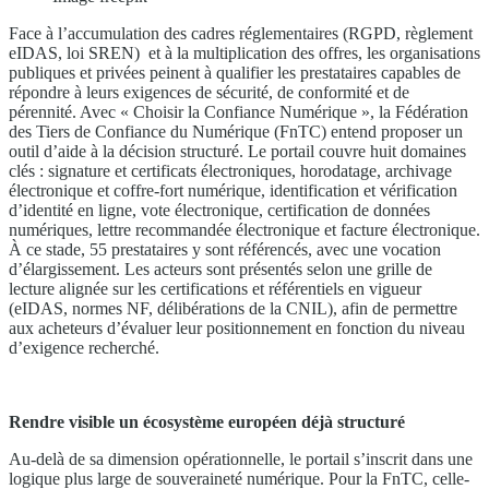
Face à l’accumulation des cadres réglementaires (RGPD, règlement
eIDAS, loi SREN) et à la multiplication des offres, les organisations
publiques et privées peinent à qualifier les prestataires capables de
répondre à leurs exigences de sécurité, de conformité et de
pérennité. Avec « Choisir la Confiance Numérique », la Fédération
des Tiers de Confiance du Numérique (FnTC) entend proposer un
outil d’aide à la décision structuré. Le portail couvre huit domaines
clés : signature et certificats électroniques, horodatage, archivage
électronique et coffre-fort numérique, identification et vérification
d’identité en ligne, vote électronique, certification de données
numériques, lettre recommandée électronique et facture électronique.
À ce stade, 55 prestataires y sont référencés, avec une vocation
d’élargissement. Les acteurs sont présentés selon une grille de
lecture alignée sur les certifications et référentiels en vigueur
(eIDAS, normes NF, délibérations de la CNIL), afin de permettre
aux acheteurs d’évaluer leur positionnement en fonction du niveau
d’exigence recherché.
Rendre visible un écosystème européen déjà structuré
Au-delà de sa dimension opérationnelle, le portail s’inscrit dans une
logique plus large de souveraineté numérique. Pour la FnTC, celle-