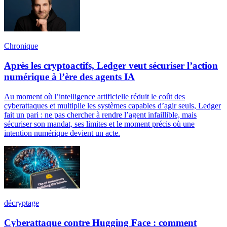
Chronique
Après les cryptoactifs, Ledger veut sécuriser l’action
numérique à l’ère des agents IA
Au moment où l’intelligence artificielle réduit le coût des
cyberattaques et multiplie les systèmes capables d’agir seuls, Ledger
fait un pari : ne pas chercher à rendre l’agent infaillible, mais
sécuriser son mandat, ses limites et le moment précis où une
intention numérique devient un acte.
décryptage
Cyberattaque contre Hugging Face : comment