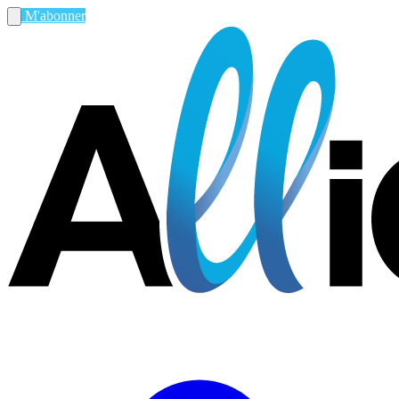
M'abonner