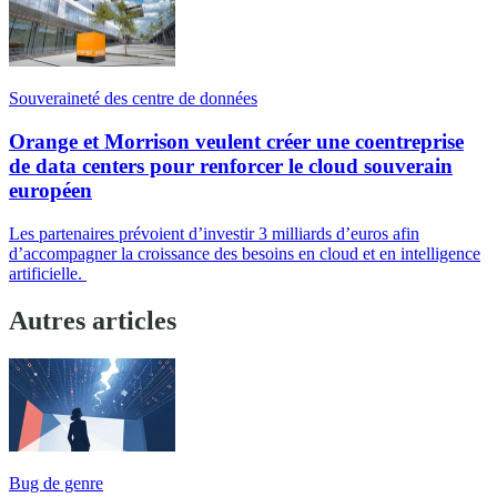
Souveraineté des centre de données
Orange et Morrison veulent créer une coentreprise
de data centers pour renforcer le cloud souverain
européen
Les partenaires prévoient d’investir 3 milliards d’euros afin
d’accompagner la croissance des besoins en cloud et en intelligence
artificielle.
Autres articles
Bug de genre