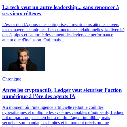
La tech veut un autre leadership... sans renoncer à
ses vieux réflexes
L'essor de l'IA pousse les entreprises à revoir leurs attentes envers
les managers techniques. Les compétences relationnelles, la diversité
des équipes et l'autorité deviennent des leviers de performance
autant que d'inclusion. Oui, mais...
Chronique
Après les cryptoactifs, Ledger veut sécuriser l’action
numérique à l’ère des agents IA
Au moment où l’intelligence artificielle réduit le coût des
cyberattaques et multiplie les systèmes capables d’agir seuls, Ledger
fait un pari : ne pas chercher à rendre l’agent infaillible, mais
sécuriser son mandat, ses limites et le moment précis où une