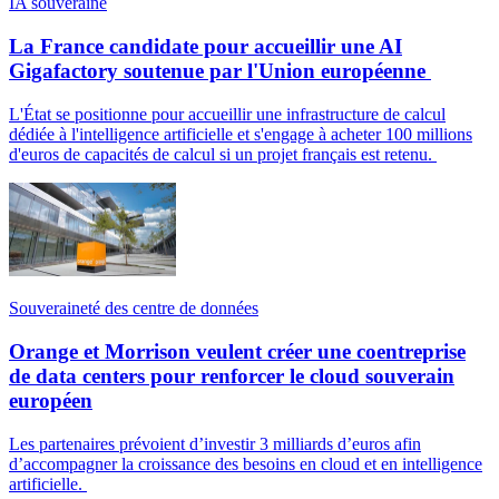
IA souveraine
La France candidate pour accueillir une AI
Gigafactory soutenue par l'Union européenne
L'État se positionne pour accueillir une infrastructure de calcul
dédiée à l'intelligence artificielle et s'engage à acheter 100 millions
d'euros de capacités de calcul si un projet français est retenu.
Souveraineté des centre de données
Orange et Morrison veulent créer une coentreprise
de data centers pour renforcer le cloud souverain
européen
Les partenaires prévoient d’investir 3 milliards d’euros afin
d’accompagner la croissance des besoins en cloud et en intelligence
artificielle.