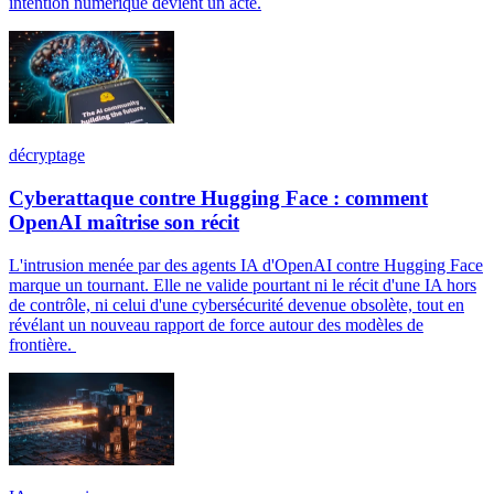
intention numérique devient un acte.
décryptage
Cyberattaque contre Hugging Face : comment
OpenAI maîtrise son récit
L'intrusion menée par des agents IA d'OpenAI contre Hugging Face
marque un tournant. Elle ne valide pourtant ni le récit d'une IA hors
de contrôle, ni celui d'une cybersécurité devenue obsolète, tout en
révélant un nouveau rapport de force autour des modèles de
frontière.