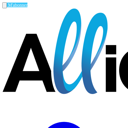
M'abonner