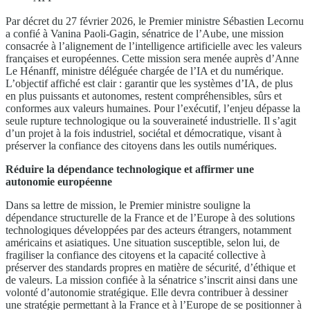
Par décret du 27 février 2026, le Premier ministre Sébastien Lecornu
a confié à Vanina Paoli-Gagin, sénatrice de l’Aube, une mission
consacrée à l’alignement de l’intelligence artificielle avec les valeurs
françaises et européennes. Cette mission sera menée auprès d’Anne
Le Hénanff, ministre déléguée chargée de l’IA et du numérique.
L’objectif affiché est clair : garantir que les systèmes d’IA, de plus
en plus puissants et autonomes, restent compréhensibles, sûrs et
conformes aux valeurs humaines. Pour l’exécutif, l’enjeu dépasse la
seule rupture technologique ou la souveraineté industrielle. Il s’agit
d’un projet à la fois industriel, sociétal et démocratique, visant à
préserver la confiance des citoyens dans les outils numériques.
Réduire la dépendance technologique et affirmer une
autonomie européenne
Dans sa lettre de mission, le Premier ministre souligne la
dépendance structurelle de la France et de l’Europe à des solutions
technologiques développées par des acteurs étrangers, notamment
américains et asiatiques. Une situation susceptible, selon lui, de
fragiliser la confiance des citoyens et la capacité collective à
préserver des standards propres en matière de sécurité, d’éthique et
de valeurs. La mission confiée à la sénatrice s’inscrit ainsi dans une
volonté d’autonomie stratégique. Elle devra contribuer à dessiner
une stratégie permettant à la France et à l’Europe de se positionner à