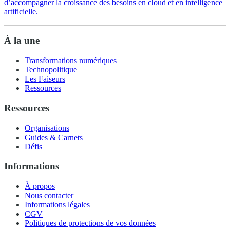
d’accompagner la croissance des besoins en cloud et en intelligence
artificielle.
À la une
Transformations numériques
Technopolitique
Les Faiseurs
Ressources
Ressources
Organisations
Guides & Carnets
Défis
Informations
À propos
Nous contacter
Informations légales
CGV
Politiques de protections de vos données