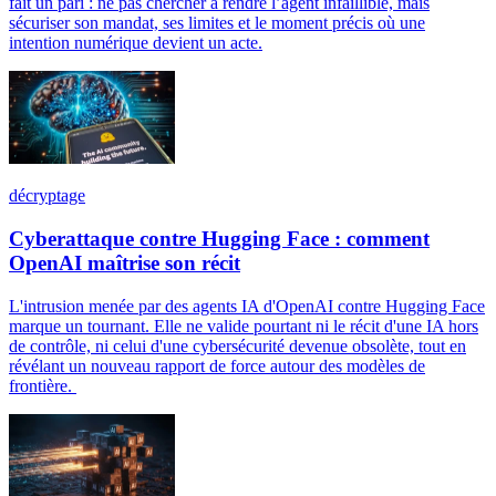
fait un pari : ne pas chercher à rendre l’agent infaillible, mais
sécuriser son mandat, ses limites et le moment précis où une
intention numérique devient un acte.
décryptage
Cyberattaque contre Hugging Face : comment
OpenAI maîtrise son récit
L'intrusion menée par des agents IA d'OpenAI contre Hugging Face
marque un tournant. Elle ne valide pourtant ni le récit d'une IA hors
de contrôle, ni celui d'une cybersécurité devenue obsolète, tout en
révélant un nouveau rapport de force autour des modèles de
frontière.