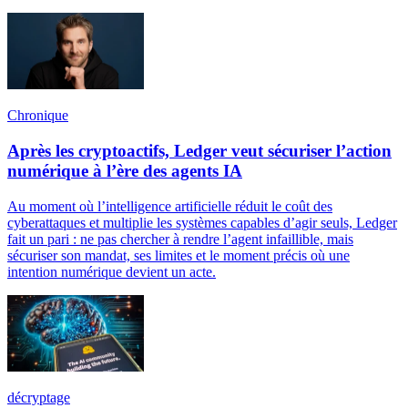
Chronique
Après les cryptoactifs, Ledger veut sécuriser l’action
numérique à l’ère des agents IA
Au moment où l’intelligence artificielle réduit le coût des
cyberattaques et multiplie les systèmes capables d’agir seuls, Ledger
fait un pari : ne pas chercher à rendre l’agent infaillible, mais
sécuriser son mandat, ses limites et le moment précis où une
intention numérique devient un acte.
décryptage