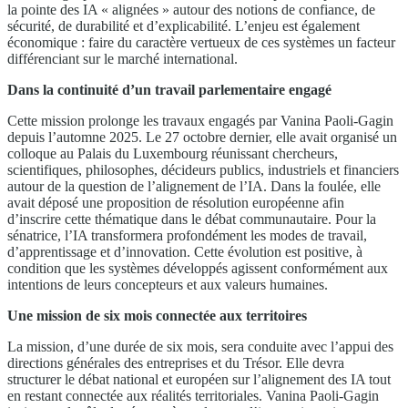
la pointe des IA « alignées » autour des notions de confiance, de
sécurité, de durabilité et d’explicabilité. L’enjeu est également
économique : faire du caractère vertueux de ces systèmes un facteur
différenciant sur le marché international.
Dans la continuité d’un travail parlementaire engagé
Cette mission prolonge les travaux engagés par Vanina Paoli-Gagin
depuis l’automne 2025. Le 27 octobre dernier, elle avait organisé un
colloque au Palais du Luxembourg réunissant chercheurs,
scientifiques, philosophes, décideurs publics, industriels et financiers
autour de la question de l’alignement de l’IA. Dans la foulée, elle
avait déposé une proposition de résolution européenne afin
d’inscrire cette thématique dans le débat communautaire. Pour la
sénatrice, l’IA transformera profondément les modes de travail,
d’apprentissage et d’innovation. Cette évolution est positive, à
condition que les systèmes développés agissent conformément aux
intentions de leurs concepteurs et aux valeurs humaines.
Une mission de six mois connectée aux territoires
La mission, d’une durée de six mois, sera conduite avec l’appui des
directions générales des entreprises et du Trésor. Elle devra
structurer le débat national et européen sur l’alignement des IA tout
en restant connectée aux réalités territoriales. Vanina Paoli-Gagin