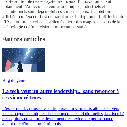
insiste sur le rôle des écosystèmes locaux d’innovation, citant
notamment l’Aube, où acteurs académiques, industriels et
institutionnels sont déjà mobilisés sur ces enjeux. L’ambition
affichée par l’exécutif est de transformer l’adoption et la diffusion de
l’IA en un projet collectif, articulé autour des usages, du sens de la
technologie et d’une vision européenne assumée.
Autres articles
Bug de genre
La tech veut un autre leadership... sans renoncer à
ses vieux réflexes
L'essor de l'IA pousse les entreprises à revoir leurs attentes envers
les managers techniques. Les compétences relationnelles, la diversité
des équipes et l'autorité deviennent des leviers de performance
autant que d'inclusion. Oui, mais...