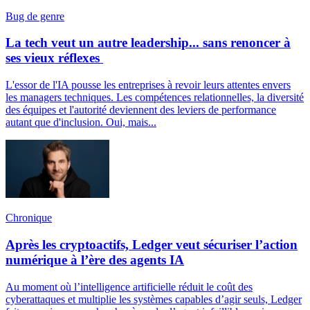
Bug de genre
La tech veut un autre leadership... sans renoncer à
ses vieux réflexes
L'essor de l'IA pousse les entreprises à revoir leurs attentes envers
les managers techniques. Les compétences relationnelles, la diversité
des équipes et l'autorité deviennent des leviers de performance
autant que d'inclusion. Oui, mais...
Chronique
Après les cryptoactifs, Ledger veut sécuriser l’action
numérique à l’ère des agents IA
Au moment où l’intelligence artificielle réduit le coût des
cyberattaques et multiplie les systèmes capables d’agir seuls, Ledger