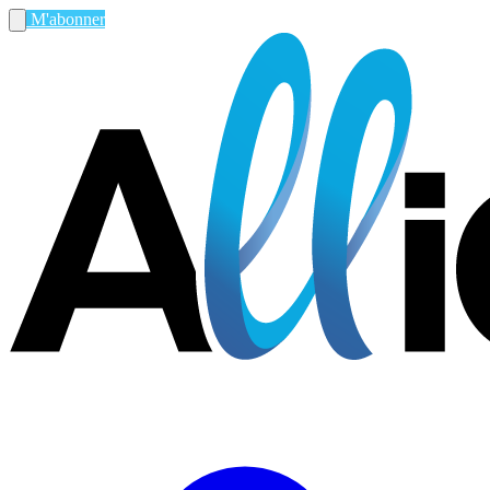
M'abonner