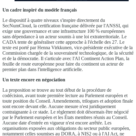
Un cadre inspiré du modèle français
Le dispositif à quatre niveaux s'inspire directement du
SecNumCloud, la certification française délivrée par l'ANSSI, qui
exige une gouvernance et une infrastructure 100 % européennes
sans dépendance à un acteur soumis à une loi extraterritoriale. Le
CADA tente de généraliser cette approche à l'échelle des 27. Le
texte est porté par Henna Virkkunen, vice-présidente exécutive de la
Commission chargée de la souveraineté technologique, de la sécurité
et de la démocratie. Il s'articule avec l'AI Continent Action Plan, la
feuille de route européenne pour faire du continent un acteur de
premier plan dans l'intelligence artificielle.
Un texte encore en négociation
La proposition se trouve au tout début de la procédure de
codécision, avant toute première lecture au Parlement européen et
toute position du Conseil. Amendements, trilogues et adoption finale
sont encore devant elle. Aucune mesure n'est juridiquement
contraignante à ce stade. Le règlement doit désormais être négocié
par le Parlement européen et les États membres réunis au Conseil.
Aucune date d'entrée en vigueur n'est encore arrêtée. Les
organisations exposées aux obligations du secteur public européen,
notamment celles soumises au DORA, à NIS2 ou à l'AI Act, ne