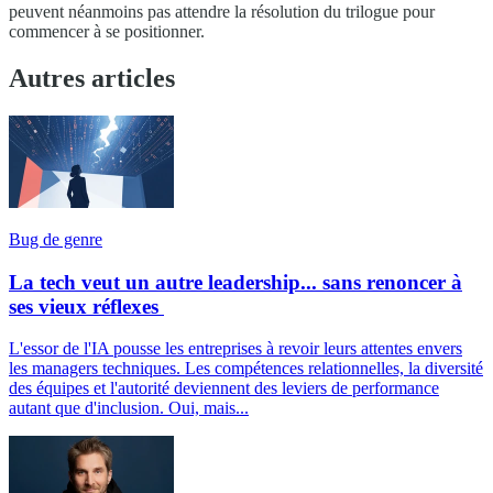
peuvent néanmoins pas attendre la résolution du trilogue pour
commencer à se positionner.
Autres articles
Bug de genre
La tech veut un autre leadership... sans renoncer à
ses vieux réflexes
L'essor de l'IA pousse les entreprises à revoir leurs attentes envers
les managers techniques. Les compétences relationnelles, la diversité
des équipes et l'autorité deviennent des leviers de performance
autant que d'inclusion. Oui, mais...