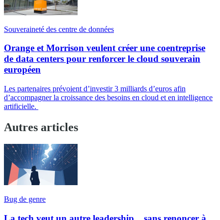
Souveraineté des centre de données
Orange et Morrison veulent créer une coentreprise
de data centers pour renforcer le cloud souverain
européen
Les partenaires prévoient d’investir 3 milliards d’euros afin
d’accompagner la croissance des besoins en cloud et en intelligence
artificielle.
Autres articles
Bug de genre
La tech veut un autre leadership... sans renoncer à