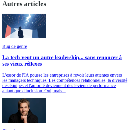
Autres articles
Bug de genre
La tech veut un autre leadership... sans renoncer à
ses vieux réflexes
L'essor de l'IA pousse les entreprises à revoir leurs attentes envers
les managers techniques. Les compétences relationnelles, la diversité
des équipes et l'autorité deviennent des leviers de performance
autant que d'inclusion. Oui, mais...