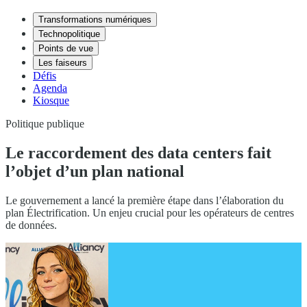
Transformations numériques
Technopolitique
Points de vue
Les faiseurs
Défis
Agenda
Kiosque
Politique publique
Le raccordement des data centers fait
l’objet d’un plan national
Le gouvernement a lancé la première étape dans l’élaboration du
plan Électrification. Un enjeu crucial pour les opérateurs de centres
de données.