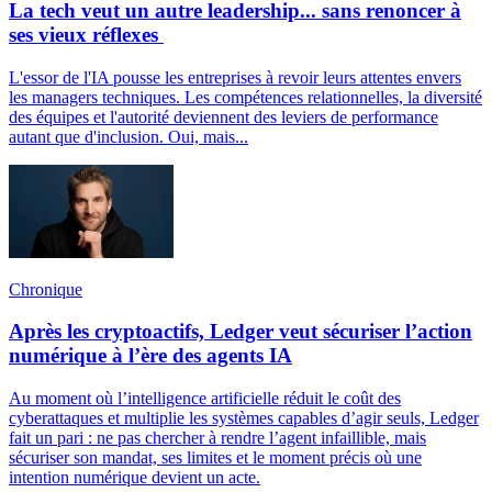
La tech veut un autre leadership... sans renoncer à
ses vieux réflexes
L'essor de l'IA pousse les entreprises à revoir leurs attentes envers
les managers techniques. Les compétences relationnelles, la diversité
des équipes et l'autorité deviennent des leviers de performance
autant que d'inclusion. Oui, mais...
Chronique
Après les cryptoactifs, Ledger veut sécuriser l’action
numérique à l’ère des agents IA
Au moment où l’intelligence artificielle réduit le coût des
cyberattaques et multiplie les systèmes capables d’agir seuls, Ledger
fait un pari : ne pas chercher à rendre l’agent infaillible, mais
sécuriser son mandat, ses limites et le moment précis où une
intention numérique devient un acte.