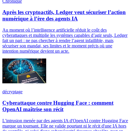
Chronique
Après les cryptoactifs, Ledger veut sécuriser l’action
numérique à l’ère des agents IA
Au moment où l’intelligence artificielle réduit le coût des
cyberattaques et multiplie les systèmes capables d’agir seuls, Ledger
fait un pari : ne pas chercher à rendre l’agent infaillible, mais
sécuriser son mandat, ses limites et le moment précis où une
intention numérique devient un acte.
décryptage
Cyberattaque contre Hugging Face : comment
OpenAI maîtrise son récit
L'intrusion menée par des agents IA d'OpenAI contre Hugging Face
marque un tournant. Elle ne valide pourtant ni le récit d'une IA hors