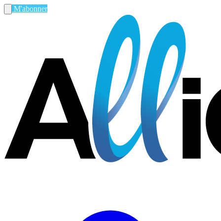
M'abonner