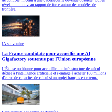
de contrôle, ni celui d'une cybersécurité devenue obsolète, tout en
révélant un nouveau rapport de force autour des modèles de
frontière.
IA souveraine
La France candidate pour accueillir une AI
Gigafactory soutenue par l'Union européenne
L'État se positionne pour accueillir une infrastructure de calcul
dédiée à l'intelligence artificielle et s'engage à acheter 100 millions
d'euros de capacités de calcul si un projet français est retenu.