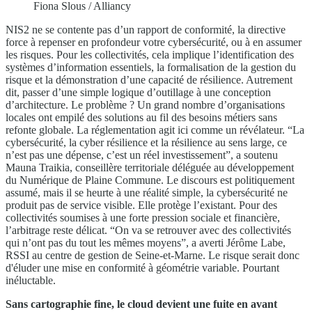
Fiona Slous / Alliancy
NIS2 ne se contente pas d’un rapport de conformité, la directive
force à repenser en profondeur votre cybersécurité, ou à en assumer
les risques. Pour les collectivités, cela implique l’identification des
systèmes d’information essentiels, la formalisation de la gestion du
risque et la démonstration d’une capacité de résilience. Autrement
dit, passer d’une simple logique d’outillage à une conception
d’architecture. Le problème ? Un grand nombre d’organisations
locales ont empilé des solutions au fil des besoins métiers sans
refonte globale. La réglementation agit ici comme un révélateur. “La
cybersécurité, la cyber résilience et la résilience au sens large, ce
n’est pas une dépense, c’est un réel investissement”, a soutenu
Mauna Traikia, conseillère territoriale déléguée au développement
du Numérique de Plaine Commune. Le discours est politiquement
assumé, mais il se heurte à une réalité simple, la cybersécurité ne
produit pas de service visible. Elle protège l’existant. Pour des
collectivités soumises à une forte pression sociale et financière,
l’arbitrage reste délicat. “On va se retrouver avec des collectivités
qui n’ont pas du tout les mêmes moyens”, a averti Jérôme Labe,
RSSI au centre de gestion de Seine-et-Marne. Le risque serait donc
d'éluder une mise en conformité à géométrie variable. Pourtant
inéluctable.
Sans cartographie fine, le cloud devient une fuite en avant