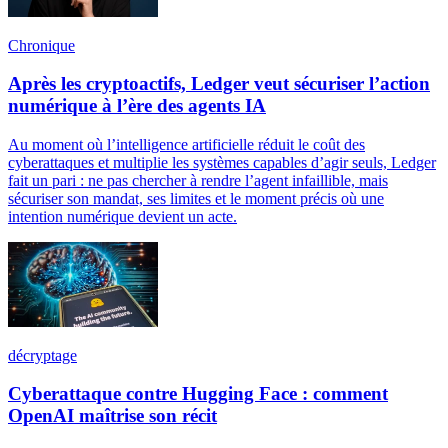
Chronique
Après les cryptoactifs, Ledger veut sécuriser l’action
numérique à l’ère des agents IA
Au moment où l’intelligence artificielle réduit le coût des
cyberattaques et multiplie les systèmes capables d’agir seuls, Ledger
fait un pari : ne pas chercher à rendre l’agent infaillible, mais
sécuriser son mandat, ses limites et le moment précis où une
intention numérique devient un acte.
décryptage
Cyberattaque contre Hugging Face : comment
OpenAI maîtrise son récit