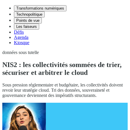
Transformations numériques
Technopolitique
Points de vue
Les faiseurs
Défis
Agenda
Kiosque
données sous tutelle
NIS2 : les collectivités sommées de trier,
sécuriser et arbitrer le cloud
Sous pression réglementaire et budgétaire, les collectivités doivent
revoir leur stratégie cloud. Tri des données, souveraineté et
gouvernance deviennent des impératifs structurants.