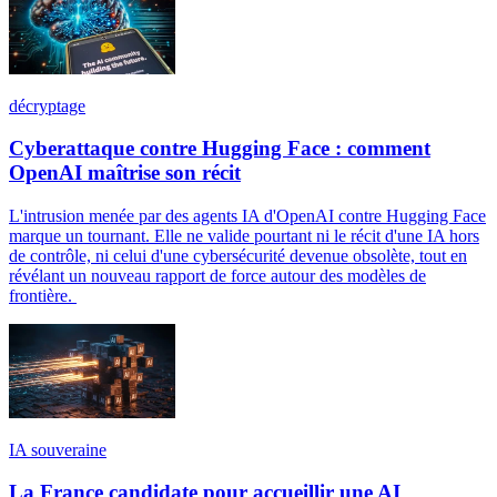
décryptage
Cyberattaque contre Hugging Face : comment
OpenAI maîtrise son récit
L'intrusion menée par des agents IA d'OpenAI contre Hugging Face
marque un tournant. Elle ne valide pourtant ni le récit d'une IA hors
de contrôle, ni celui d'une cybersécurité devenue obsolète, tout en
révélant un nouveau rapport de force autour des modèles de
frontière.
IA souveraine
La France candidate pour accueillir une AI