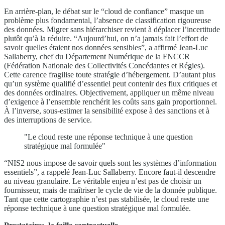
En arrière-plan, le débat sur le “cloud de confiance” masque un
problème plus fondamental, l’absence de classification rigoureuse
des données. Migrer sans hiérarchiser revient à déplacer l’incertitude
plutôt qu’à la réduire. “Aujourd’hui, on n’a jamais fait l’effort de
savoir quelles étaient nos données sensibles”, a affirmé Jean-Luc
Sallaberry, chef du Département Numérique de la FNCCR
(Fédération Nationale des Collectivités Concédantes et Régies).
Cette carence fragilise toute stratégie d’hébergement. D’autant plus
qu’un système qualifié d’essentiel peut contenir des flux critiques et
des données ordinaires. Objectivement, appliquer un même niveau
d’exigence à l’ensemble renchérit les coûts sans gain proportionnel.
À l’inverse, sous-estimer la sensibilité expose à des sanctions et à
des interruptions de service.
"Le cloud reste une réponse technique à une question
stratégique mal formulée"
“NIS2 nous impose de savoir quels sont les systèmes d’information
essentiels”, a rappelé Jean-Luc Sallaberry. Encore faut-il descendre
au niveau granulaire. Le véritable enjeu n’est pas de choisir un
fournisseur, mais de maîtriser le cycle de vie de la donnée publique.
Tant que cette cartographie n’est pas stabilisée, le cloud reste une
réponse technique à une question stratégique mal formulée.