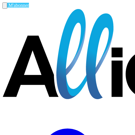
M'abonner