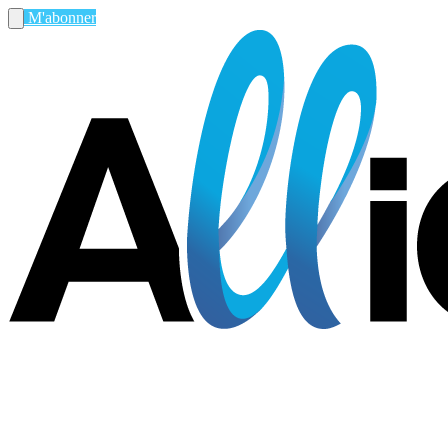
M'abonner