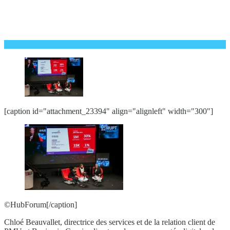
[caption id="attachment_23394" align="alignleft" width="300"]
©HubForum[/caption]
Chloé Beauvallet, directrice des services et de la relation client de