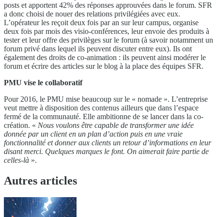
posts et apportent 42% des réponses approuvées dans le forum. SFR
a donc choisi de nouer des relations privilégiées avec eux.
L’opérateur les reçoit deux fois par an sur leur campus, organise
deux fois par mois des visio-conférences, leur envoie des produits à
tester et leur offre des privilèges sur le forum (à savoir notamment un
forum privé dans lequel ils peuvent discuter entre eux). Ils ont
également des droits de co-animation : ils peuvent ainsi modérer le
forum et écrire des articles sur le blog à la place des équipes SFR.
PMU vise le collaboratif
Pour 2016, le PMU mise beaucoup sur le « nomade ». L’entreprise
veut mettre à disposition des contenus ailleurs que dans l’espace
fermé de la communauté. Elle ambitionne de se lancer dans la co-
création. «
Nous voulons être capable de transformer une idée
donnée par un client en un plan d’action puis en une vraie
fonctionnalité et donner aux clients un retour d’informations en leur
disant merci. Quelques marques le font. On aimerait faire partie de
celles-là
».
Autres articles