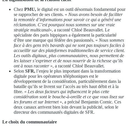
Chez
PMU,
le digital est un outil désormais fondamental pour
se rapprocher de ses clients. «
Nous avons besoin de faciliter
la remontée d’informations pour savoir ce qui a généré une
réclamation. C’est pourquoi nous sommes sur une vraie
stratégie multicanal
», a raconté Chloé Beauvallet. Le
spécialiste des paris hippiques a également la particularité
d’être une marque qui fédère des passionnés. «
Nous sommes
face à des gens très bavards qui ne sont pas toujours faciles à
accueillir sur des plateformes traditionnelles de service client.
Les outils digitaux, plus communautaires, nous permettent de
les laisser s’exprimer et de nous nourrir de la richesse qu’ils
ont à nous raconter
», a raconté Chloé Beauvallet.
Selon
SFR,
l’enjeu le plus important dans la transformation
digitale pour les opérateurs téléphoniques est le
développement de la considération, particulièrement dans la
bataille qu’ils se livrent sur l’accès au très haut débit et à la
fibre. «
Les deux facteurs qui influencent le plus cette
considération sont le bouche-à-oreille et ce que vous lisez sur
les forums et sur Internet
», a précisé Benjamin Cornic. Ces
deux canaux arrivent bien loin devant la publicité, selon le
directeur des communautés digitales de SFR.
Le choix du communautaire