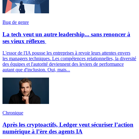
Bug de genre
La tech veut un autre leadership... sans renoncer à
ses vieux réflexes
L'essor de l'IA pousse les entreprises à revoir leurs attentes envers
les managers techniques. Les compétences relationnelles, la diversité
des équipes et l'autorité deviennent des leviers de performance
autant que d'inclusion. Oui, mais...
Chronique
Après les cryptoactifs, Ledger veut sécuriser l’action
numérique à l’ère des agents IA