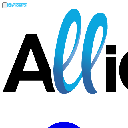
M'abonner