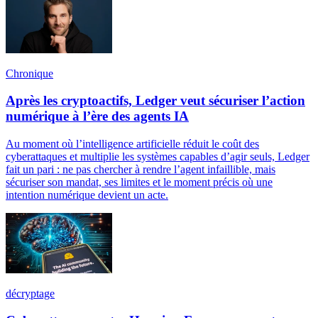
Chronique
Après les cryptoactifs, Ledger veut sécuriser l’action
numérique à l’ère des agents IA
Au moment où l’intelligence artificielle réduit le coût des
cyberattaques et multiplie les systèmes capables d’agir seuls, Ledger
fait un pari : ne pas chercher à rendre l’agent infaillible, mais
sécuriser son mandat, ses limites et le moment précis où une
intention numérique devient un acte.
décryptage