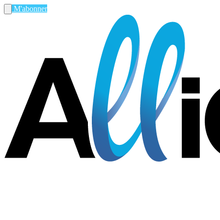
M'abonner