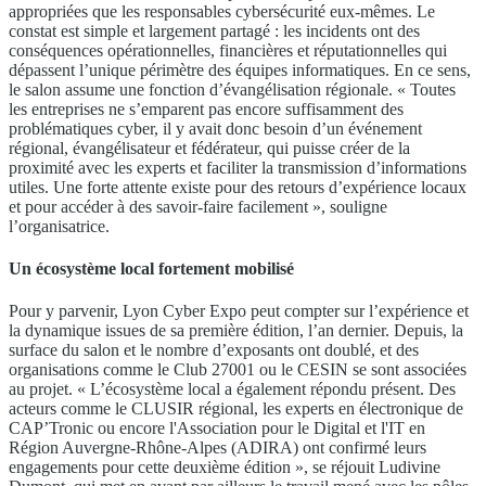
appropriées que les responsables cybersécurité eux-mêmes. Le
constat est simple et largement partagé : les incidents ont des
conséquences opérationnelles, financières et réputationnelles qui
dépassent l’unique périmètre des équipes informatiques. En ce sens,
le salon assume une fonction d’évangélisation régionale. « Toutes
les entreprises ne s’emparent pas encore suffisamment des
problématiques cyber, il y avait donc besoin d’un événement
régional, évangélisateur et fédérateur, qui puisse créer de la
proximité avec les experts et faciliter la transmission d’informations
utiles. Une forte attente existe pour des retours d’expérience locaux
et pour accéder à des savoir-faire facilement », souligne
l’organisatrice.
Un écosystème local fortement mobilisé
Pour y parvenir, Lyon Cyber Expo peut compter sur l’expérience et
la dynamique issues de sa première édition, l’an dernier. Depuis, la
surface du salon et le nombre d’exposants ont doublé, et des
organisations comme le Club 27001 ou le CESIN se sont associées
au projet. « L’écosystème local a également répondu présent. Des
acteurs comme le CLUSIR régional, les experts en électronique de
CAP’Tronic ou encore l'Association pour le Digital et l'IT en
Région Auvergne-Rhône-Alpes (ADIRA) ont confirmé leurs
engagements pour cette deuxième édition », se réjouit Ludivine