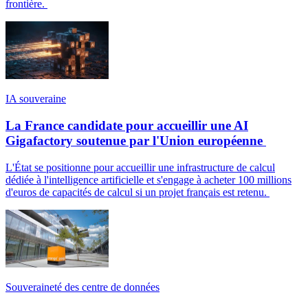
frontière.
IA souveraine
La France candidate pour accueillir une AI
Gigafactory soutenue par l'Union européenne
L'État se positionne pour accueillir une infrastructure de calcul
dédiée à l'intelligence artificielle et s'engage à acheter 100 millions
d'euros de capacités de calcul si un projet français est retenu.
Souveraineté des centre de données