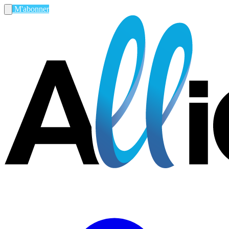
M'abonner