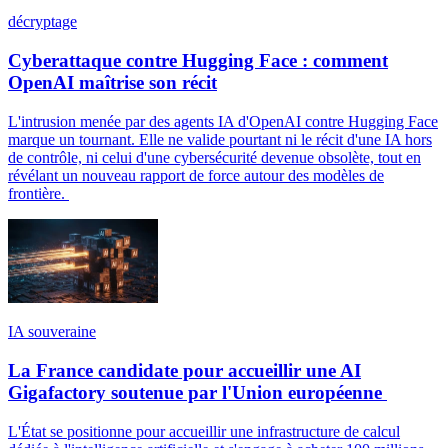
décryptage
Cyberattaque contre Hugging Face : comment
OpenAI maîtrise son récit
L'intrusion menée par des agents IA d'OpenAI contre Hugging Face
marque un tournant. Elle ne valide pourtant ni le récit d'une IA hors
de contrôle, ni celui d'une cybersécurité devenue obsolète, tout en
révélant un nouveau rapport de force autour des modèles de
frontière.
IA souveraine
La France candidate pour accueillir une AI
Gigafactory soutenue par l'Union européenne
L'État se positionne pour accueillir une infrastructure de calcul