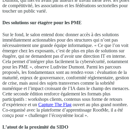
Dumont, qui met en avant par ailleurs le travail mené avec les pôles
de compétitivité, les associations et les fédérations sectorielles pour
toucher un public varié.
Des solutions sur étagère pour les PME
Sur le fond, le salon entend donc donner accès à des solutions
immédiatement actionnables pour des structures qui n’ont pas
nécessairement une grande équipe informatique. « Ce que l’on voit
émerger chez les exposants, c’est de plus en plus de solutions sur
étagère, qui ne demandent pas d’avoir une direction IT en interne.
Cela permet d’intégrer plus facilement la cybersécurité, notamment
pour les PME », observe Ludivine Dumont. Parmi les parcours
proposés, les fondamentaux sont au rendez-vous : évaluation de la
maturité, enjeux de gouvernance, conformité réglementaire, gestion
de crise, mais aussi des sujets transverses comme la sobriété
numérique et l’impact croissant de l’IA dans le champ des menaces.
Cette seconde édition renforce également les formats plus
participatifs : workshops clients, contenus sous forme de retours
d’expérience et un
Capture The Flag
ouvert au plus grand nombre.
Co-organisé avec la plateforme d’apprentissage RootMe, il a été
conçu pour « challenger l’écosystème local ».
L’atout de la proximité du SIDO