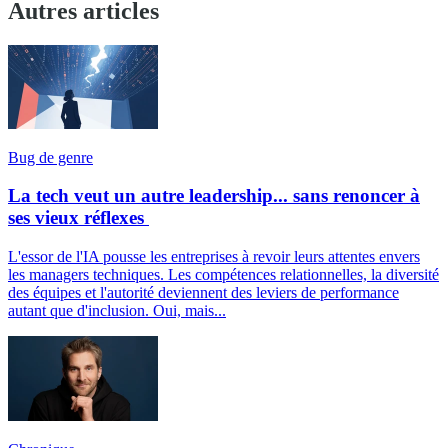
Autres articles
Bug de genre
La tech veut un autre leadership... sans renoncer à
ses vieux réflexes
L'essor de l'IA pousse les entreprises à revoir leurs attentes envers
les managers techniques. Les compétences relationnelles, la diversité
des équipes et l'autorité deviennent des leviers de performance
autant que d'inclusion. Oui, mais...