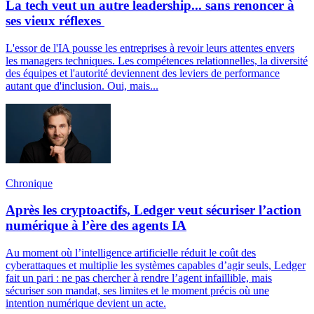
La tech veut un autre leadership... sans renoncer à
ses vieux réflexes
L'essor de l'IA pousse les entreprises à revoir leurs attentes envers
les managers techniques. Les compétences relationnelles, la diversité
des équipes et l'autorité deviennent des leviers de performance
autant que d'inclusion. Oui, mais...
Chronique
Après les cryptoactifs, Ledger veut sécuriser l’action
numérique à l’ère des agents IA
Au moment où l’intelligence artificielle réduit le coût des
cyberattaques et multiplie les systèmes capables d’agir seuls, Ledger
fait un pari : ne pas chercher à rendre l’agent infaillible, mais
sécuriser son mandat, ses limites et le moment précis où une
intention numérique devient un acte.