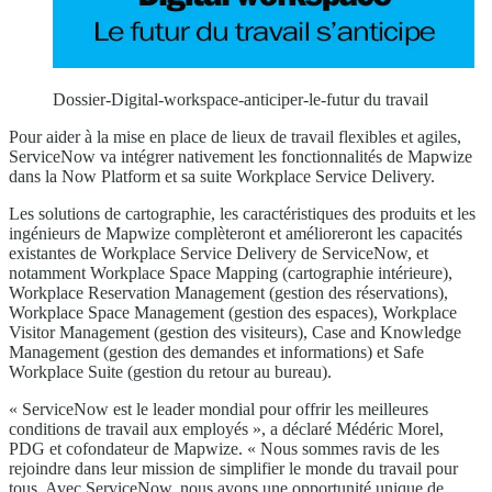
Dossier-Digital-workspace-anticiper-le-futur du travail
Pour aider à la mise en place de lieux de travail flexibles et agiles,
ServiceNow va intégrer nativement les fonctionnalités de Mapwize
dans la Now Platform et sa suite Workplace Service Delivery.
Les solutions de cartographie, les caractéristiques des produits et les
ingénieurs de Mapwize complèteront et amélioreront les capacités
existantes de Workplace Service Delivery de ServiceNow, et
notamment Workplace Space Mapping (cartographie intérieure),
Workplace Reservation Management (gestion des réservations),
Workplace Space Management (gestion des espaces), Workplace
Visitor Management (gestion des visiteurs), Case and Knowledge
Management (gestion des demandes et informations) et Safe
Workplace Suite (gestion du retour au bureau).
« ServiceNow est le leader mondial pour offrir les meilleures
conditions de travail aux employés », a déclaré Médéric Morel,
PDG et cofondateur de Mapwize. « Nous sommes ravis de les
rejoindre dans leur mission de simplifier le monde du travail pour
tous. Avec ServiceNow, nous avons une opportunité unique de