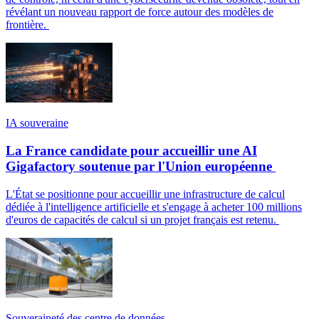
révélant un nouveau rapport de force autour des modèles de
frontière.
IA souveraine
La France candidate pour accueillir une AI
Gigafactory soutenue par l'Union européenne
L'État se positionne pour accueillir une infrastructure de calcul
dédiée à l'intelligence artificielle et s'engage à acheter 100 millions
d'euros de capacités de calcul si un projet français est retenu.
Souveraineté des centre de données