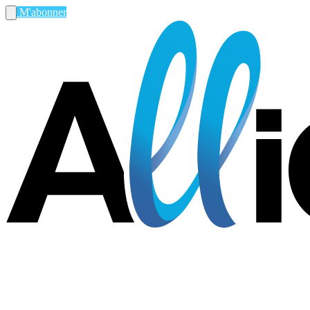
M'abonner