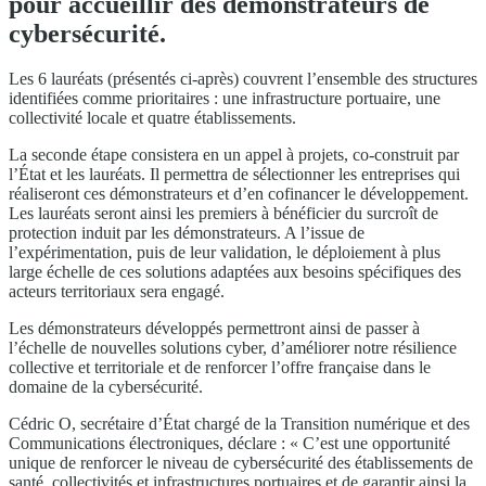
pour accueillir des démonstrateurs de
cybersécurité.
Les 6 lauréats (présentés ci-après) couvrent l’ensemble des structures
identifiées comme prioritaires : une infrastructure portuaire, une
collectivité locale et quatre établissements.
La seconde étape consistera en un appel à projets, co-construit par
l’État et les lauréats. Il permettra de sélectionner les entreprises qui
réaliseront ces démonstrateurs et d’en cofinancer le développement.
Les lauréats seront ainsi les premiers à bénéficier du surcroît de
protection induit par les démonstrateurs. A l’issue de
l’expérimentation, puis de leur validation, le déploiement à plus
large échelle de ces solutions adaptées aux besoins spécifiques des
acteurs territoriaux sera engagé.
Les démonstrateurs développés permettront ainsi de passer à
l’échelle de nouvelles solutions cyber, d’améliorer notre résilience
collective et territoriale et de renforcer l’offre française dans le
domaine de la cybersécurité.
Cédric O, secrétaire d’État chargé de la Transition numérique et des
Communications électroniques, déclare : « C’est une opportunité
unique de renforcer le niveau de cybersécurité des établissements de
santé, collectivités et infrastructures portuaires et de garantir ainsi la