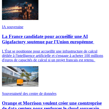
IA souveraine
La France candidate pour accueillir une AI
Gigafactory soutenue par l'Union européenne
L'État se positionne pour accueillir une infrastructure de calcul
dédiée à l'intelligence artificielle et s'engage à acheter 100 millions
d'euros de capacités de calcul si un projet français est retenu.
Souveraineté des centre de données
Orange et Morrison veulent créer une coentreprise
de data centers pour renforcer le cloud souverain