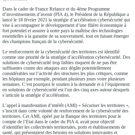
Dans le cadre de France Relance et du 4ème Programme
d’investissements d’avenir (PIA 4), le Président de la République a
lancé le 18 février 2021 la stratégie d’accélération cybersécurité qui
vise à accompagner le développement d’une filière économique à
fort potentiel et assurer à notre pays la maîtrise des technologies
essentielles à la garantie de sa souveraineté, tout en faisant émerger
des champions français de la cybersécurité.
Le renforcement de la cybersécurité des territoires est identifié
comme une priorité de la stratégie d’accélération cybersécurité. Des
solutions de cybersécurité trop faibles risquent de ne pas être
suffisantes contre des attaques aux dégâts potentiellement
considérables sur l’activité des structures les plus critiques, comme
les hôpitaux par exemple, pendant plusieurs jours voire plusieurs
semaines. C’est pourquoi le soutien à la demande et à l’équipement
en solutions de cybersécurité est l’un des cinq axes autour desquels
s’articule la stratégie d’accélération.
L’appel à manifestation d’intérêt (AMI) « Sécuriser les territoires »,
s’inscrit dans cette volonté de renforcement de la cybersécurité des
territoires. Cet AMI, opéré par la Banque des territoires pour le
compte de l’Etat dans le cadre du PIA 4, avait pour objectif
d’identifier les collectivités territoriales, ports et établissements de
santé, qui présentaient des besoins en solutions innovantes et