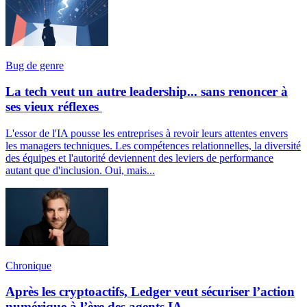
Bug de genre
La tech veut un autre leadership... sans renoncer à
ses vieux réflexes
L'essor de l'IA pousse les entreprises à revoir leurs attentes envers
les managers techniques. Les compétences relationnelles, la diversité
des équipes et l'autorité deviennent des leviers de performance
autant que d'inclusion. Oui, mais...
Chronique
Après les cryptoactifs, Ledger veut sécuriser l’action
numérique à l’ère des agents IA