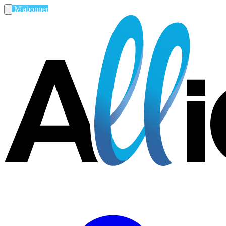
M'abonner