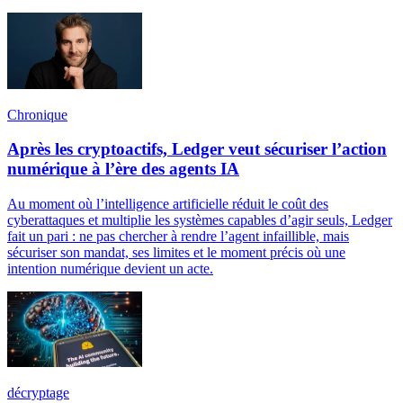
Chronique
Après les cryptoactifs, Ledger veut sécuriser l’action
numérique à l’ère des agents IA
Au moment où l’intelligence artificielle réduit le coût des
cyberattaques et multiplie les systèmes capables d’agir seuls, Ledger
fait un pari : ne pas chercher à rendre l’agent infaillible, mais
sécuriser son mandat, ses limites et le moment précis où une
intention numérique devient un acte.
décryptage