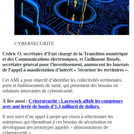
CYBERSECURITE
Cédric O, secrétaire d’Etat chargé de la Transition numérique
et des Communications électroniques, et Guillaume Boudy,
secrétaire général pour l’investissement, annoncent les lauréats
de l’appel à manifestation d’intérêt « Sécuriser les territoires ».
Cet AMI a pour objectif d’identifier les collectivités territoriales,
ports et établissements de santé, qui présentent des besoins en
solutions innovantes de cybersécurité.
À lire aussi :
Cybersécurité : Lacework affole les compteurs
avec une levée de fonds d’1,3 milliard de dollars.
Il sera suivi d’un appel à projet qui visera à sélectionner les
entreprises qui répondront à ces besoins de sécurisation en
développant des prototypes appelés « démonstrateurs de
cybersécurité ».