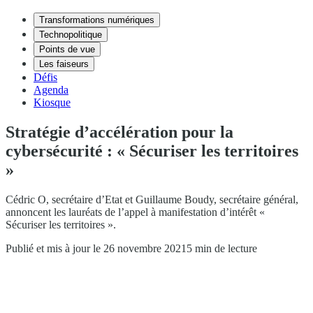
Transformations numériques
Technopolitique
Points de vue
Les faiseurs
Défis
Agenda
Kiosque
Stratégie d’accélération pour la
cybersécurité : « Sécuriser les territoires
»
Cédric O, secrétaire d’Etat et Guillaume Boudy, secrétaire général,
annoncent les lauréats de l’appel à manifestation d’intérêt «
Sécuriser les territoires ».
Publié et mis à jour le 26 novembre 2021
5 min de lecture