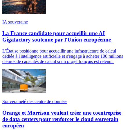
IA souveraine
La France candidate pour accueillir une AI
Gigafactory soutenue par l'Union européenne
L'État se positionne pour accueillir une infrastructure de calcul
dédiée à l'intelligence artificielle et s'engage à acheter 100 millions
d'euros de capacités de calcul si un projet français est retenu.
Souveraineté des centre de données
Orange et Morrison veulent créer une coentreprise
de data centers pour renforcer le cloud souverain
européen