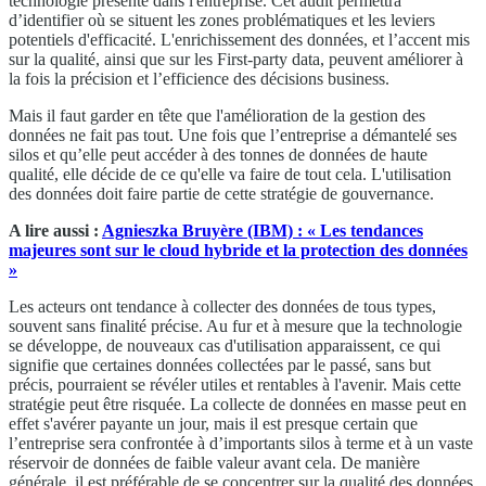
technologie présente dans l'entreprise. Cet audit permettra
d’identifier où se situent les zones problématiques et les leviers
potentiels d'efficacité. L'enrichissement des données, et l’accent mis
sur la qualité, ainsi que sur les First-party data, peuvent améliorer à
la fois la précision et l’efficience des décisions business.
Mais il faut garder en tête que l'amélioration de la gestion des
données ne fait pas tout. Une fois que l’entreprise a démantelé ses
silos et qu’elle peut accéder à des tonnes de données de haute
qualité, elle décide de ce qu'elle va faire de tout cela. L'utilisation
des données doit faire partie de cette stratégie de gouvernance.
A lire aussi :
Agnieszka Bruyère (IBM) : « Les tendances
majeures sont sur le cloud hybride et la protection des données
»
Les acteurs ont tendance à collecter des données de tous types,
souvent sans finalité précise. Au fur et à mesure que la technologie
se développe, de nouveaux cas d'utilisation apparaissent, ce qui
signifie que certaines données collectées par le passé, sans but
précis, pourraient se révéler utiles et rentables à l'avenir. Mais cette
stratégie peut être risquée. La collecte de données en masse peut en
effet s'avérer payante un jour, mais il est presque certain que
l’entreprise sera confrontée à d’importants silos à terme et à un vaste
réservoir de données de faible valeur avant cela. De manière
générale, il est préférable de se concentrer sur la qualité des données