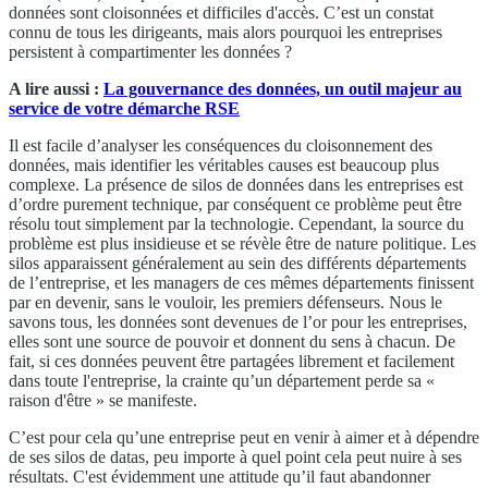
données sont cloisonnées et difficiles d'accès. C’est un constat
connu de tous les dirigeants, mais alors pourquoi les entreprises
persistent à compartimenter les données ?
A lire aussi :
La gouvernance des données, un outil majeur au
service de votre démarche RSE
Il est facile d’analyser les conséquences du cloisonnement des
données, mais identifier les véritables causes est beaucoup plus
complexe. La présence de silos de données dans les entreprises est
d’ordre purement technique, par conséquent ce problème peut être
résolu tout simplement par la technologie. Cependant, la source du
problème est plus insidieuse et se révèle être de nature politique. Les
silos apparaissent généralement au sein des différents départements
de l’entreprise, et les managers de ces mêmes départements finissent
par en devenir, sans le vouloir, les premiers défenseurs. Nous le
savons tous, les données sont devenues de l’or pour les entreprises,
elles sont une source de pouvoir et donnent du sens à chacun. De
fait, si ces données peuvent être partagées librement et facilement
dans toute l'entreprise, la crainte qu’un département perde sa «
raison d'être » se manifeste.
C’est pour cela qu’une entreprise peut en venir à aimer et à dépendre
de ses silos de datas, peu importe à quel point cela peut nuire à ses
résultats. C'est évidemment une attitude qu’il faut abandonner