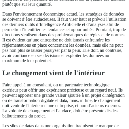
plutôt que sur leur quantité.
Dans l'environnement économique actuel, les stratégies de données
se doivent d’être audacieuses. Il faut viser haut et prévoir l’utilisation
des derniers outils d’Intelligence Artificielle et d’analyses afin de
permettre d’identifier les tendances et opportunités. Pourtant, trop de
directions s'enlisent dans des problématiques de règles et de normes.
Il est évident qu’une entreprise ne doit jamais enfreindre les
réglementations en place concernant les données, mais elle ne peut
pas non plus se laisser paralyser par la peur. Elle doit, au contraire,
avoir confiance en ses décisions et exploiter les données au
maximum de leur potentiel.
Le changement vient de l'intérieur
Faire appel à un consultant, ou un partenaire technologique,
extérieur peut offrir une expérience précieuse et un regard neuf. Ils
peuvent apporter une grande valeur ajoutée à un projet d'intégration
ou de transformation digitale et data, mais, in fine, le changement
doit venir de l'intérieur d'une entreprise, et non d’acteurs externes.
La volonté de changement et l’audace, doit être présente dès les
balbutiements du projet.
Les silos de datas dans une organisation traduisent le manque de