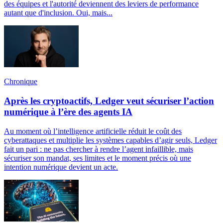
des équipes et l'autorité deviennent des leviers de performance
autant que d'inclusion. Oui, mais...
Chronique
Après les cryptoactifs, Ledger veut sécuriser l’action
numérique à l’ère des agents IA
Au moment où l’intelligence artificielle réduit le coût des
cyberattaques et multiplie les systèmes capables d’agir seuls, Ledger
fait un pari : ne pas chercher à rendre l’agent infaillible, mais
sécuriser son mandat, ses limites et le moment précis où une
intention numérique devient un acte.