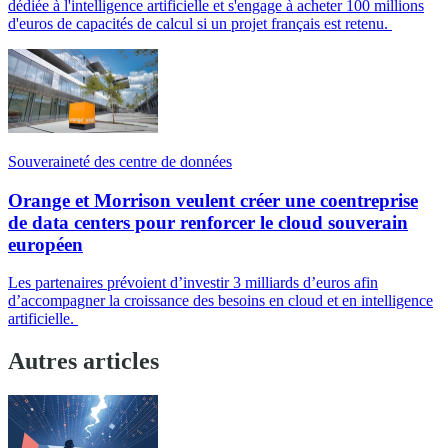
dédiée à l'intelligence artificielle et s'engage à acheter 100 millions
d'euros de capacités de calcul si un projet français est retenu.
Souveraineté des centre de données
Orange et Morrison veulent créer une coentreprise
de data centers pour renforcer le cloud souverain
européen
Les partenaires prévoient d’investir 3 milliards d’euros afin
d’accompagner la croissance des besoins en cloud et en intelligence
artificielle.
Autres articles