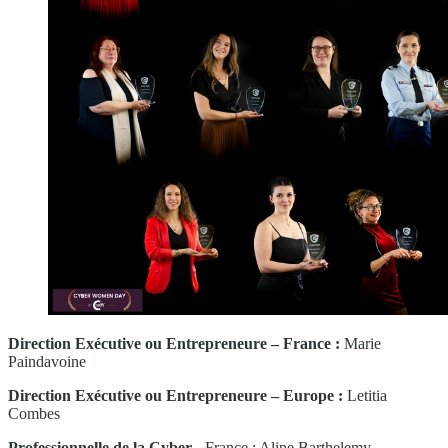
Direction Exécutive ou Entrepreneure – France :
Marie
Paindavoine
Direction Exécutive ou Entrepreneure – Europe :
Letitia
Combes
Professionnelle de la Cyber -
France : Aline Barthelemy