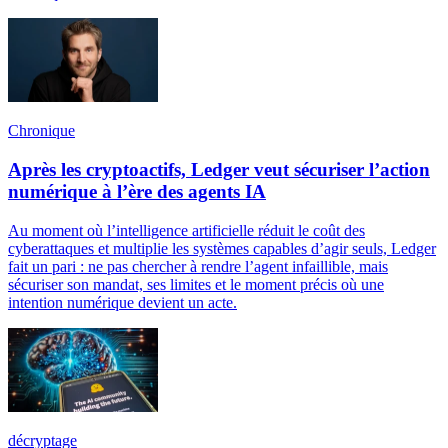
Chronique
Après les cryptoactifs, Ledger veut sécuriser l’action
numérique à l’ère des agents IA
Au moment où l’intelligence artificielle réduit le coût des
cyberattaques et multiplie les systèmes capables d’agir seuls, Ledger
fait un pari : ne pas chercher à rendre l’agent infaillible, mais
sécuriser son mandat, ses limites et le moment précis où une
intention numérique devient un acte.
décryptage