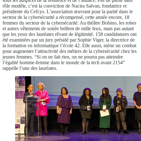
sous les auspices de la résilience et de l’audace. Pas de parité sans
rôle modèle, c’est la conviction de Nacira Salvan, fondatrice et
présidente du Cefcys. L’association œuvrant pour la parité dans le
secteur de la cybersécurité a récompensé, cette année encore, 18
femmes du secteur de la cybersécurité. Au théâtre Bobino, les robes
et autres vêtements de soirée brillent de mille feux, mais pas autant
que les yeux des lauréates rêvant de légitimité. 158 candidatures ont
été examinées par un jury présidé par Sophie Viger, la directrice de
la formation en informatique l’école 42. Elle aussi, mène un combat
pour augmenter l’attractivité des métiers de la cybersécurité chez les
jeunes femmes. “Si on ne fait rien, on ne pourra pas atteindre
l’égalité homme-femme dans le monde de la tech avant 2154”
rappelle l’une des lauréates.