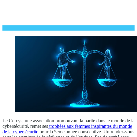
Le Cefcys, une association promouvant la parité dans le monde de la
cybersécurité, remet ses
trophées aux femmes inspirantes du monde
de la cybersécurité
pour la 5ème année consécutive. Un rendez-vous