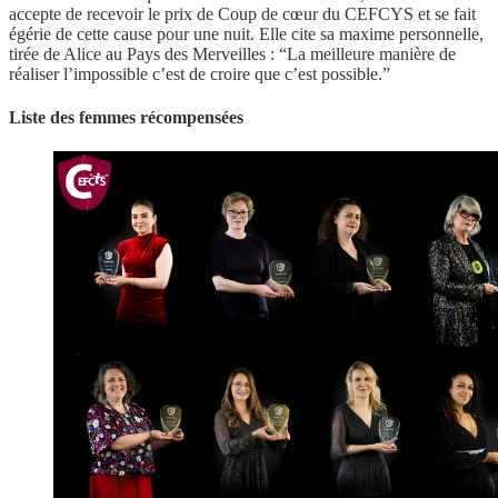
accepte de recevoir le prix de Coup de cœur du CEFCYS et se fait
égérie de cette cause pour une nuit. Elle cite sa maxime personnelle,
tirée de Alice au Pays des Merveilles : “La meilleure manière de
réaliser l’impossible c’est de croire que c’est possible.”
Liste des femmes récompensées