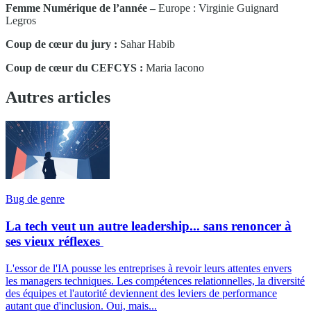
Femme Numérique de l’année –
Europe : Virginie Guignard
Legros
Coup de cœur du jury :
Sahar Habib
Coup de cœur du CEFCYS :
Maria Iacono
Autres articles
Bug de genre
La tech veut un autre leadership... sans renoncer à
ses vieux réflexes
L'essor de l'IA pousse les entreprises à revoir leurs attentes envers
les managers techniques. Les compétences relationnelles, la diversité
des équipes et l'autorité deviennent des leviers de performance
autant que d'inclusion. Oui, mais...