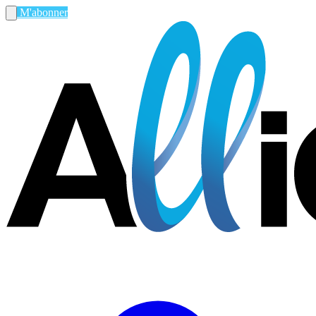
M'abonner