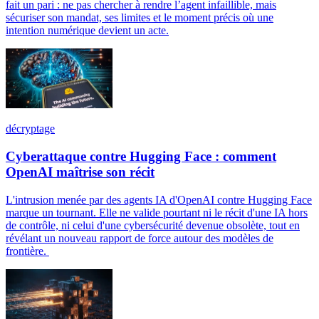
fait un pari : ne pas chercher à rendre l’agent infaillible, mais
sécuriser son mandat, ses limites et le moment précis où une
intention numérique devient un acte.
décryptage
Cyberattaque contre Hugging Face : comment
OpenAI maîtrise son récit
L'intrusion menée par des agents IA d'OpenAI contre Hugging Face
marque un tournant. Elle ne valide pourtant ni le récit d'une IA hors
de contrôle, ni celui d'une cybersécurité devenue obsolète, tout en
révélant un nouveau rapport de force autour des modèles de
frontière.