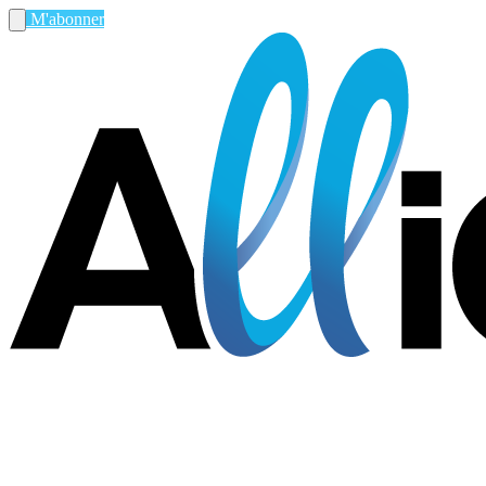
M'abonner