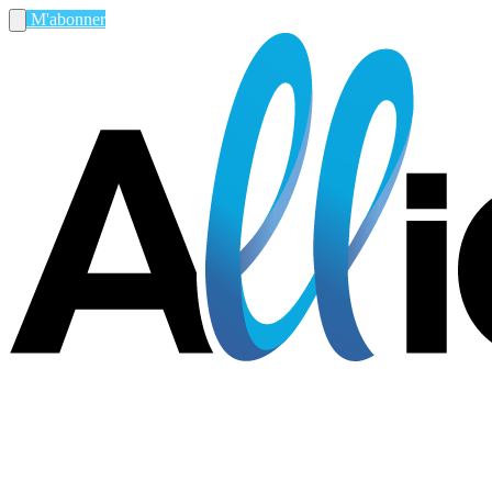
M'abonner