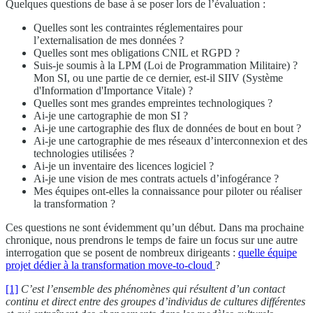
Quelques questions de base à se poser lors de l’évaluation :
Quelles sont les contraintes réglementaires pour
l’externalisation de mes données ?
Quelles sont mes obligations CNIL et RGPD ?
Suis-je soumis à la LPM (Loi de Programmation Militaire) ?
Mon SI, ou une partie de ce dernier, est-il SIIV (Système
d'Information d'Importance Vitale) ?
Quelles sont mes grandes empreintes technologiques ?
Ai-je une cartographie de mon SI ?
Ai-je une cartographie des flux de données de bout en bout ?
Ai-je une cartographie de mes réseaux d’interconnexion et des
technologies utilisées ?
Ai-je un inventaire des licences logiciel ?
Ai-je une vision de mes contrats actuels d’infogérance ?
Mes équipes ont-elles la connaissance pour piloter ou réaliser
la transformation ?
Ces questions ne sont évidemment qu’un début. Dans ma prochaine
chronique, nous prendrons le temps de faire un focus sur une autre
interrogation que se posent de nombreux dirigeants :
quelle équipe
projet dédier à la transformation move-to-cloud
?
[1]
C’est l’ensemble des phénomènes qui résultent d’un contact
continu et direct entre des groupes d’individus de cultures différentes