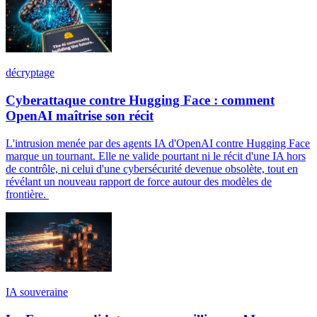
décryptage
Cyberattaque contre Hugging Face : comment
OpenAI maîtrise son récit
L'intrusion menée par des agents IA d'OpenAI contre Hugging Face
marque un tournant. Elle ne valide pourtant ni le récit d'une IA hors
de contrôle, ni celui d'une cybersécurité devenue obsolète, tout en
révélant un nouveau rapport de force autour des modèles de
frontière.
IA souveraine