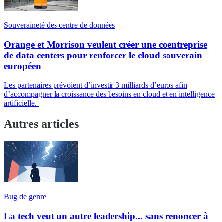
Souveraineté des centre de données
Orange et Morrison veulent créer une coentreprise
de data centers pour renforcer le cloud souverain
européen
Les partenaires prévoient d’investir 3 milliards d’euros afin
d’accompagner la croissance des besoins en cloud et en intelligence
artificielle.
Autres articles
Bug de genre
La tech veut un autre leadership... sans renoncer à