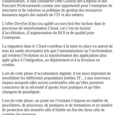
collaborateurs. Il faut considérer cette Gestion des Emplois et des
Parcours Professionnels comme une opportunité pour l’entreprise de
structurer et de valoriser sa politique de gestion des ressources
humaines auprès des salariés de l’IT et des métiers.
L’offre Dev(Sec)Ops (ou agilité accrue) doit être incluse dans le
processus de transformation
Cloud
, car c’est un facteur
d’accélération, d’augmentation du ROI et de qualité pour
l’entreprise.
La migration dans le
Cloud
contribue à la mise en place en amont de
tous les outils nécessaires tels que l’automatisation ou l’orchestration
qui rendent l’évolution ou la transformation des applications plus
agile grâce à l’intégration, au déploiement et à la livraison en
continu.
Lors de cette phase d’acculturation digitale, il est aussi important de
sensibiliser les différentes populations (métier, IT…) aux nouveaux
risques auxquels elles seront confrontées afin qu’elles prennent
conscience de la nécessité d’ajuster leurs pratiques et qu’elles
changent de paradigme.
Lors de cette phase, un point sur l’existant s’impose en matière de
procédures, de processus, de pratiques et de formations et en matière
de protection des données afin d’établir un état des lieux afin de
combler les manques.