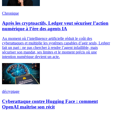
Chronique
Après les cryptoactifs, Ledger veut sécuriser l’action
numérique à l’ère des agents IA
Au moment où l’intelligence artificielle réduit le coût des
cyberattaques et multiplie les systèmes capables d’agir seuls, Ledger
fait un pari : ne pas chercher à rendre l’agent infaillible, mais
sécuriser son mandat, ses limites et le moment précis où une
intention numérique devient un acte.
décryptage
Cyberattaque contre Hugging Face : comment
OpenAI maîtrise son récit