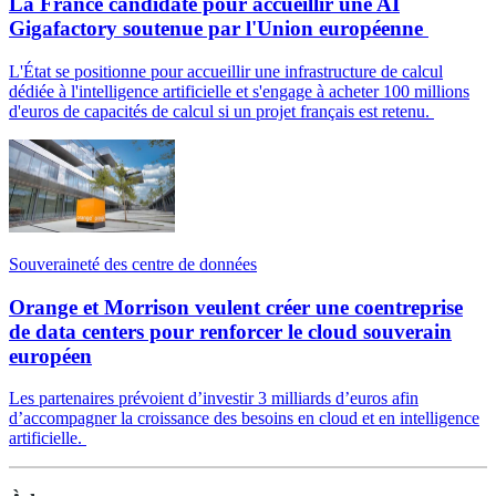
La France candidate pour accueillir une AI
Gigafactory soutenue par l'Union européenne
L'État se positionne pour accueillir une infrastructure de calcul
dédiée à l'intelligence artificielle et s'engage à acheter 100 millions
d'euros de capacités de calcul si un projet français est retenu.
Souveraineté des centre de données
Orange et Morrison veulent créer une coentreprise
de data centers pour renforcer le cloud souverain
européen
Les partenaires prévoient d’investir 3 milliards d’euros afin
d’accompagner la croissance des besoins en cloud et en intelligence
artificielle.