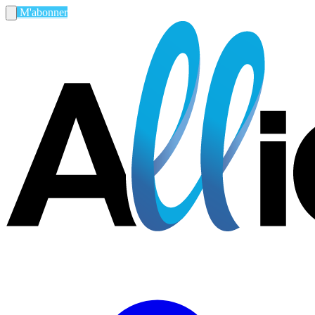
M'abonner