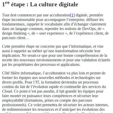
re
1
étape : La culture digitale
Tout doit commencer par une acculturation
[1]
digitale, première
étape incontournable pour accompagner l’entreprise, diffuser les
fondamentaux, rappeler le vocabulaire afin d’échanger clairement
dans un langage commun, rependre les notions de DevOps, de «
design thinking », de « user experience », de l’expérience client, de
parcours client…
Cette première étape ne concerne pas que l’informatique, et vise
aussi à rappeler au métier qu’une transformation nécessite leur
implication. Ne serait-ce que pour une bonne compréhension de la
recette des nouveaux environnements et pour une validation éclairée
par les propriétaires des processus et applications.
Côté filière informatique, l’acculturation va plus loin et permet de
former les équipes aux nouvelles méthodes et technologies sur
divers profils. Pour l’IT, la formation deviendra un processus
continu du fait de l’évolution rapide et continuelle des services du
Cloud
. Ce point n’est pas anodin, il fait grandir les équipes pour
faire monter en puissance leurs compétences et sécuriser leur
employabilité (formations, prises en compte des parcours
professionnels). Ce volet permettra de sécuriser les acteurs internes,
de redimensionner les ressources et d’anticiper les évolutions des