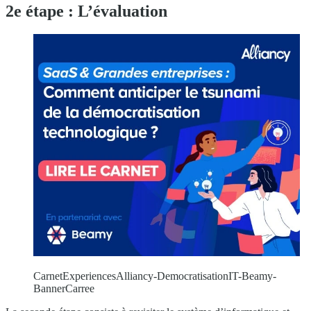
2e étape : L’évaluation
CarnetExperiencesAlliancy-DemocratisationIT-Beamy-
BannerCarree