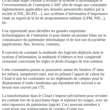
La seconde étape consiste à revisiter le système d’informatique et
l’environnement de l’entreprise à 360° afin de réagir aux contraintes
réglementaires applicables aux données personnelles traitées par la
société (CNIL, RGPD…), aux systèmes d’information d’importance
vitale au regard de la loi de programmation militaire (LPM, NIS...),
etc.
Une opportunité pour identifier les grandes empreintes
technologiques de l’entreprise et pour établir un premier bilan sur la
connaissance du patrimoine informatique et de tout son écosystème
(applications, flux, licences, contrats).
Il convient de constater la multitude des logiciels déployés dans le
système d’information, la multitude d’éditeurs et leur complexité
croissante concernant les règles et droits d'usages de leur solution.
Cette constatation pourra se poursuivre autour du
Shadow IT
dans
les métiers, sempiternel sujet, tout en prônant l’apport de valeur du
Cloud
et non les contraintes ou les règlements de comptes pour le
déploiement d’outils clandestins qui répondent très souvent à un
besoin non couvert par l’IT.
La transformation dans le
Cloud
s’impose précisément pour revisiter
les contrats lors de la prochaine étape et repenser les usages, avec un
suivi rigoureux du patrimoine logiciel. Ceci pouvant entraîner à
court terme une renégociation de certains d’entre eux.