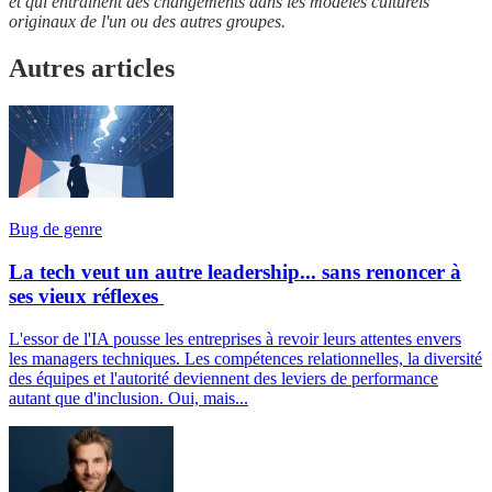
et qui entraînent des changements dans les modèles culturels
originaux de l'un ou des autres groupes.
Autres articles
Bug de genre
La tech veut un autre leadership... sans renoncer à
ses vieux réflexes
L'essor de l'IA pousse les entreprises à revoir leurs attentes envers
les managers techniques. Les compétences relationnelles, la diversité
des équipes et l'autorité deviennent des leviers de performance
autant que d'inclusion. Oui, mais...