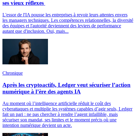
ses vieux réflexes
L'essor de l'IA pousse les entreprises à revoir leurs attentes envers
les managers techniques. Les compétences relationnelles, la diversité
des équipes et l'autorité deviennent des leviers de performance
autant que d'inclusion. Oui, mais...
Chronique
Après les cryptoactifs, Ledger veut sécuriser l’action
numérique à l’ère des agents IA
Au moment où l’intelligence artificielle réduit le coût des
cyberattaques et multiplie les systèmes capables d’agir seuls, Ledger
fait un pari : ne pas chercher à rendre l’agent infaillible, mais
sécuriser son mandat, ses limites et le moment précis où une
intention numérique devient un acte.