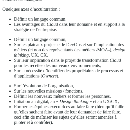
Quelques axes d’acculturation :
Définir un langage commun,
Les avantages du
Cloud
dans leur domaine et en support a la
stratégie de l’entreprise.
Définir un langage commun,
Sur les plateaux projets et le DevOps et sur l’implication des
métiers (et non des représentants des métiers -MOA-),
design
thinking
, UX, CX,
Sur leur implication dans le projet de transformation
Cloud
pour les recettes des nouveaux environnements,
Sur la nécessité d’identifier des propriétaires de processus et
d’applications (
Owners
).
Sur l’évolution de l’organisation,
Sur les nouvelles missions / fonctions,
Définir les nouveaux métiers et former les personnes,
Initiation au digital, au «
Design thinking
» et au UX/CX,
Former les équipes exécutrices au faire faire (bien qu’il faille
qu’elles sachent faire avant de leur demander de faire faire,
ceci afin de maîtriser les sujets qu’elles seront amenées à
piloter et à contrôler).