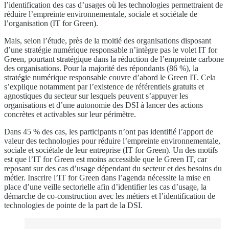
l’identification des cas d’usages où les technologies permettraient de
réduire l’empreinte environnementale, sociale et sociétale de
l’organisation (IT for Green).
Mais, selon l’étude, près de la moitié des organisations disposant
d’une stratégie numérique responsable n’intègre pas le volet IT for
Green, pourtant stratégique dans la réduction de l’empreinte carbone
des organisations. Pour la majorité des répondants (86 %), la
stratégie numérique responsable couvre d’abord le Green IT. Cela
s’explique notamment par l’existence de référentiels gratuits et
agnostiques du secteur sur lesquels peuvent s’appuyer les
organisations et d’une autonomie des DSI à lancer des actions
concrètes et activables sur leur périmètre.
Dans 45 % des cas, les participants n’ont pas identifié l’apport de
valeur des technologies pour réduire l’empreinte environnementale,
sociale et sociétale de leur entreprise (IT for Green). Un des motifs
est que l’IT for Green est moins accessible que le Green IT, car
reposant sur des cas d’usage dépendant du secteur et des besoins du
métier. Inscrire l’IT for Green dans l’agenda nécessite la mise en
place d’une veille sectorielle afin d’identifier les cas d’usage, la
démarche de co-construction avec les métiers et l’identification de
technologies de pointe de la part de la DSI.