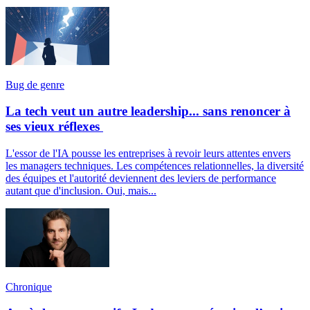
Bug de genre
La tech veut un autre leadership... sans renoncer à
ses vieux réflexes
L'essor de l'IA pousse les entreprises à revoir leurs attentes envers
les managers techniques. Les compétences relationnelles, la diversité
des équipes et l'autorité deviennent des leviers de performance
autant que d'inclusion. Oui, mais...
Chronique