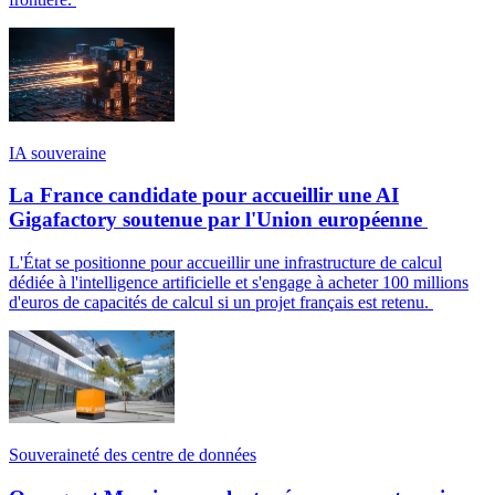
IA souveraine
La France candidate pour accueillir une AI
Gigafactory soutenue par l'Union européenne
L'État se positionne pour accueillir une infrastructure de calcul
dédiée à l'intelligence artificielle et s'engage à acheter 100 millions
d'euros de capacités de calcul si un projet français est retenu.
Souveraineté des centre de données