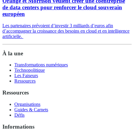
Orange et Morrison veulent créer une coentreprise
de data centers pour renforcer le cloud souverain
européen
Les partenaires prévoient d’investir 3 milliards d’euros afin
d’accompagner la croissance des besoins en cloud et en intelligence
artificielle.
À la une
Transformations numériques
Technopolitique
Les Faiseurs
Ressources
Ressources
Organisations
Guides & Carnets
Défis
Informations