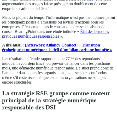
augmentation des usages laisse présager un doublement de cette
empreinte carbone d'ici 2025.
Mais, la plupart du temps, l’informatique n’est pas mentionnée parmi
les principaux postes d’émissions ou leviers d’actions pour les
entreprises. C’est en tout cas le constat que dresse le cabinet de
conseil BearingPoint dans une étude intitulée «
État des lieux des
pratiques numériques responsables
».
A lire aussi :
[Afterwork Alliancy Connect] « Transition
écologique et numérique : le défi d’un bilan carbone honnête »
Les résultats de l’étude rapportent que 77 % des répondants
indiquent avoir déjà lancé, ou prévoir de lancer dans les prochains
mois, une démarche numérique responsable. Le sujet prend donc de
l’ampleur dans toutes les organisations, tous secteurs confondus,
même s’il reste récent et que certaines organisations ne sont pas
encore structurées.
La stratégie RSE groupe comme moteur
principal de la stratégie numérique
responsable des DSI