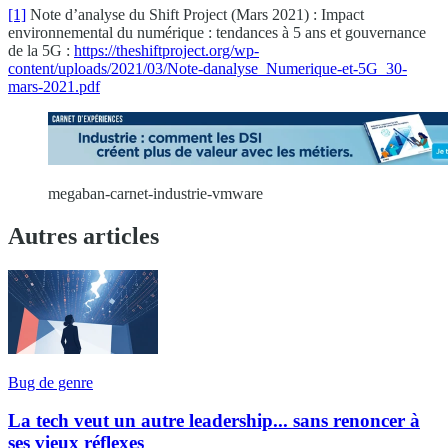
[1]
Note d’analyse du Shift Project (Mars 2021) : Impact
environnemental du numérique : tendances à 5 ans et gouvernance
de la 5G :
https://theshiftproject.org/wp-
content/uploads/2021/03/Note-danalyse_Numerique-et-5G_30-
mars-2021.pdf
megaban-carnet-industrie-vmware
Autres articles
Bug de genre
La tech veut un autre leadership... sans renoncer à
ses vieux réflexes