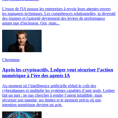
L'essor de l'IA pousse les entreprises à revoir leurs attentes envers
les managers techniques. Les compétences relationnelles, la diversité
des équipes et l'autorité deviennent des leviers de performance
autant que d'inclusion. Oui, mais...
Chronique
Après les cryptoactifs, Ledger veut sécuriser l’action
numérique à l’ère des agents IA
Au moment où l’intelligence artificielle réduit le coût des
cyberattaques et multiplie les systèmes capables d’agir seuls, Ledger
fait un pari : ne pas chercher à rendre l’agent infaillible, mais
sécuriser son mandat, ses limites et le moment précis où une
intention numérique devient un acte.