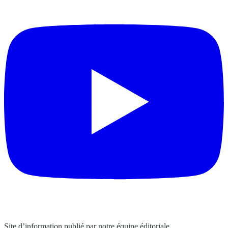
Site d’information publié par notre équipe éditoriale.