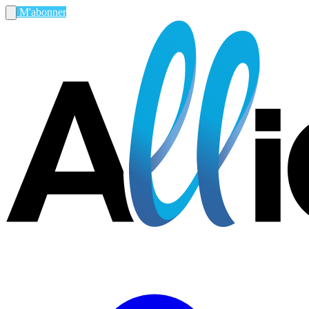
M'abonner