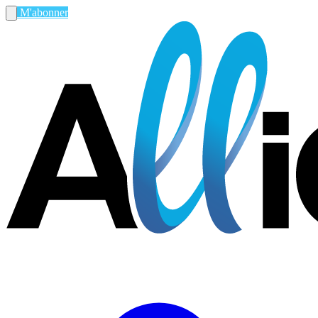
M'abonner