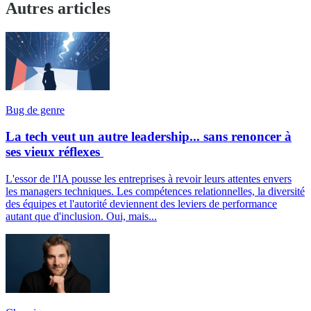
Autres articles
Bug de genre
La tech veut un autre leadership... sans renoncer à
ses vieux réflexes
L'essor de l'IA pousse les entreprises à revoir leurs attentes envers
les managers techniques. Les compétences relationnelles, la diversité
des équipes et l'autorité deviennent des leviers de performance
autant que d'inclusion. Oui, mais...