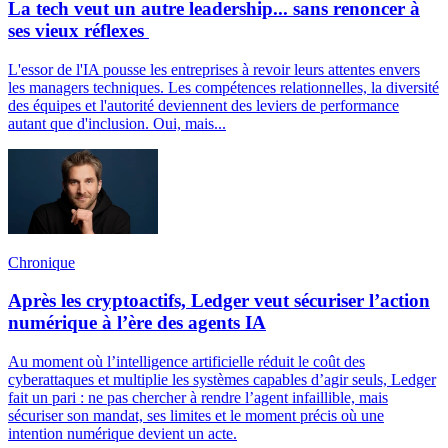
La tech veut un autre leadership... sans renoncer à
ses vieux réflexes
L'essor de l'IA pousse les entreprises à revoir leurs attentes envers
les managers techniques. Les compétences relationnelles, la diversité
des équipes et l'autorité deviennent des leviers de performance
autant que d'inclusion. Oui, mais...
Chronique
Après les cryptoactifs, Ledger veut sécuriser l’action
numérique à l’ère des agents IA
Au moment où l’intelligence artificielle réduit le coût des
cyberattaques et multiplie les systèmes capables d’agir seuls, Ledger
fait un pari : ne pas chercher à rendre l’agent infaillible, mais
sécuriser son mandat, ses limites et le moment précis où une
intention numérique devient un acte.